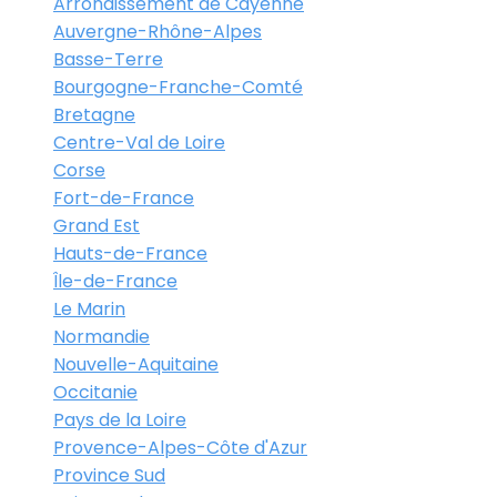
Arrondissement de Cayenne
Auvergne-Rhône-Alpes
Basse-Terre
Bourgogne-Franche-Comté
Bretagne
Centre-Val de Loire
Corse
Fort-de-France
Grand Est
Hauts-de-France
Île-de-France
Le Marin
Normandie
Nouvelle-Aquitaine
Occitanie
Pays de la Loire
Provence-Alpes-Côte d'Azur
Province Sud