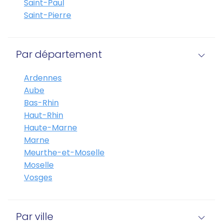
Saint-Paul
Saint-Pierre
Par département
Ardennes
Aube
Bas-Rhin
Haut-Rhin
Haute-Marne
Marne
Meurthe-et-Moselle
Moselle
Vosges
Par ville