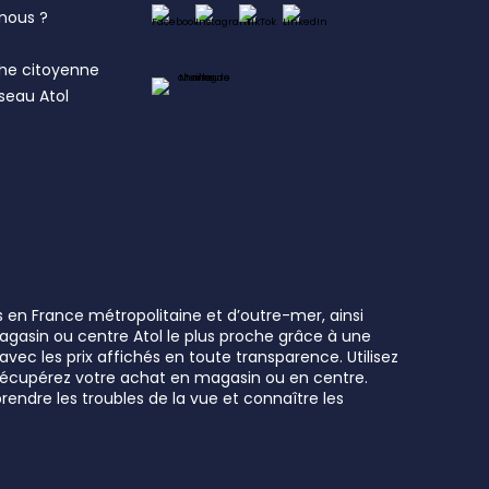
nous ?
s
he citoyenne
éseau Atol
s en France métropolitaine et d’outre-mer, ainsi
 magasin ou centre Atol le plus proche grâce à une
vec les prix affichés en toute transparence. Utilisez
t récupérez votre achat en magasin ou en centre.
rendre les troubles de la vue et connaître les