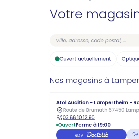
Votre magasi
Ouvert actuellement
Optiqu
Nos magasins à Lampe
Atol Audition - Lampertheim - 
Route de Brumath 67450 Lam
03 88 10 12 90
Ouvert
Ferme à 19:00
RDV