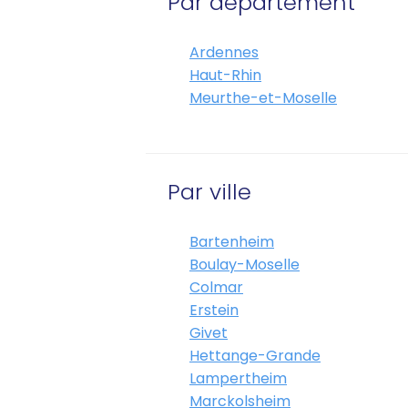
Par département
Ardennes
Haut-Rhin
Meurthe-et-Moselle
Par ville
Bartenheim
Boulay-Moselle
Colmar
Erstein
Givet
Hettange-Grande
Lampertheim
Marckolsheim