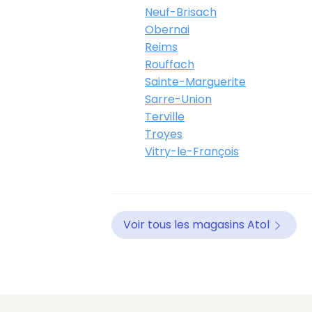
Neuf-Brisach
Obernai
Reims
Rouffach
Sainte-Marguerite
Sarre-Union
Terville
Troyes
Vitry-le-François
Voir tous les magasins Atol