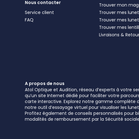
Nous contacter
Trouver mon mag
Service client
Trouver mes lunett
FAQ
Trouver mes lunet
Trouver mes lentil
Livraisons & Retou
A propos de nous
Atol Optique et Audition, réseau d’experts à votre s
qu’un site Internet dédié pour faciliter votre parcou
carte interactive. Explorez notre gamme complète de 
notre outil d’essayage virtuel pour visualiser les l
Profitez également de conseils personnalisés pour bie
modalités de remboursement par la Sécurité sociale