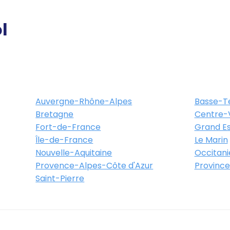
l
Auvergne-Rhône-Alpes
Basse-T
Bretagne
Centre-V
Fort-de-France
Grand Es
Île-de-France
Le Marin
Nouvelle-Aquitaine
Occitani
Provence-Alpes-Côte d'Azur
Province
Saint-Pierre