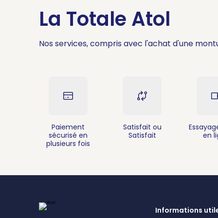
La Totale Atol
Nos services, compris avec l'achat d'une mont
Paiement
Satisfait ou
Essayage
sécurisé en
Satisfait
en l
plusieurs fois
Informations util