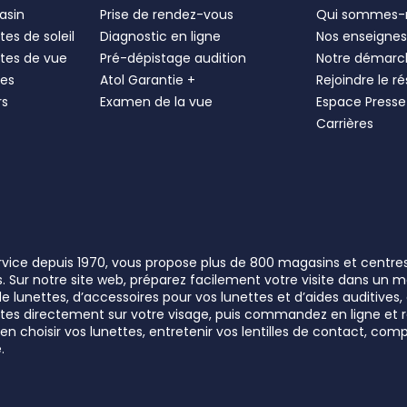
asin
Prise de rendez-vous
Qui sommes-
es de soleil
Diagnostic en ligne
Nos enseigne
tes de vue
Pré-dépistage audition
Notre démarc
les
Atol Garantie +
Rejoindre le r
rs
Examen de la vue
Espace Presse
Carrières
ervice depuis 1970, vous propose plus de 800 magasins et centre
rs. Sur notre site web, préparez facilement votre visite dans un
lunettes, d’accessoires pour vos lunettes et d’aides auditives, a
unettes directement sur votre visage, puis commandez en ligne e
n choisir vos lunettes, entretenir vos lentilles de contact, comp
.