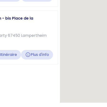
- bis Place de la
Darty 67450 Lampertheim
Itinéraire
Plus d'info