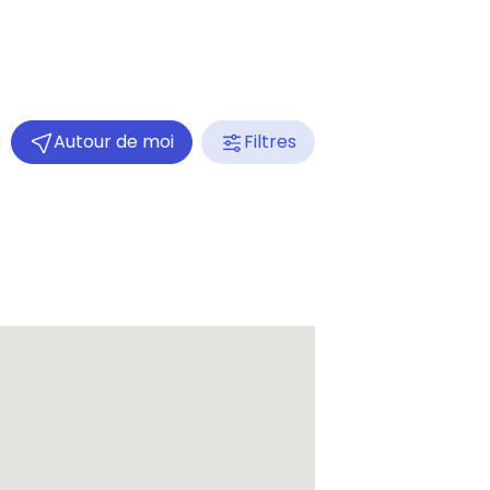
Autour de moi
Filtres