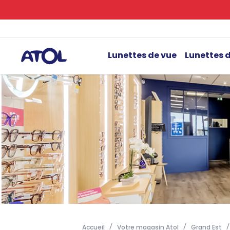
Lunettes de vue
Lunettes d
Accueil
Votre magasin Atol
Grand Est