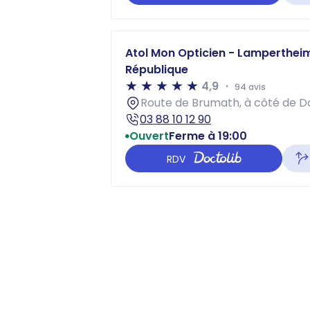
Atol Mon Opticien - Lampertheim 
République
4,9
94 avis
Route de Brumath, à côté de 
03 88 10 12 90
Ouvert
Ferme à 19:00
RDV