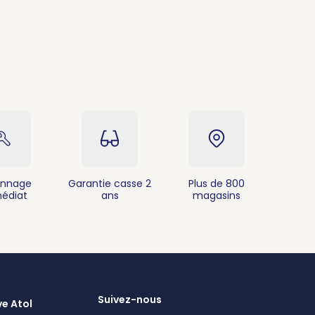
nnage
Garantie casse 2
Plus de 800
édiat
ans
magasins
Suivez-nous
ve Atol