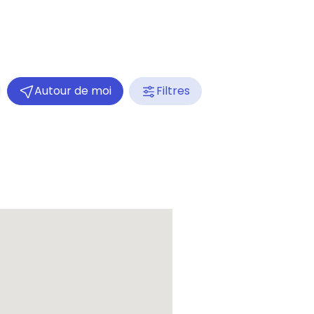
Autour de moi
Filtres