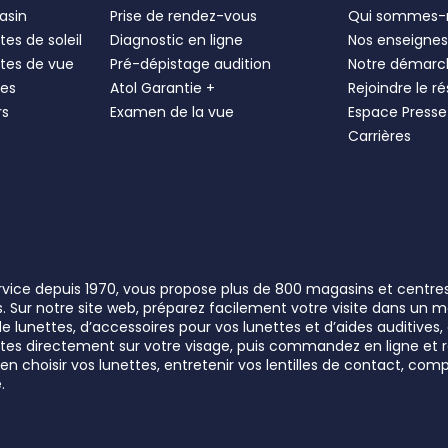
asin
Prise de rendez-vous
Qui sommes-
es de soleil
Diagnostic en ligne
Nos enseigne
tes de vue
Pré-dépistage audition
Notre démarc
les
Atol Garantie +
Rejoindre le r
rs
Examen de la vue
Espace Presse
Carrières
ervice depuis 1970, vous propose plus de 800 magasins et centre
rs. Sur notre site web, préparez facilement votre visite dans un
lunettes, d’accessoires pour vos lunettes et d’aides auditives, a
unettes directement sur votre visage, puis commandez en ligne e
n choisir vos lunettes, entretenir vos lentilles de contact, comp
.