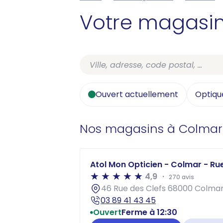
Votre magasi
Ouvert actuellement
Optiqu
Nos magasins à Colmar
Atol Mon Opticien - Colmar - Ru
4,9
270 avis
46 Rue des Clefs 68000 Colma
03 89 41 43 45
Ouvert
Ferme à 12:30