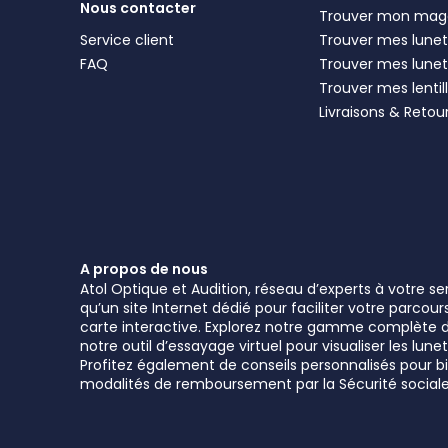
Nous contacter
Trouver mon mag
Service client
Trouver mes lunett
FAQ
Trouver mes lunet
Trouver mes lentil
Livraisons & Retou
A propos de nous
Atol Optique et Audition, réseau d’experts à votre s
qu’un site Internet dédié pour faciliter votre parcou
carte interactive. Explorez notre gamme complète de 
notre outil d’essayage virtuel pour visualiser les l
Profitez également de conseils personnalisés pour bie
modalités de remboursement par la Sécurité sociale