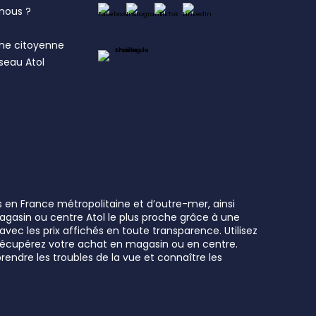
nous ?
s
he citoyenne
éseau Atol
s en France métropolitaine et d’outre-mer, ainsi
 magasin ou centre Atol le plus proche grâce à une
vec les prix affichés en toute transparence. Utilisez
t récupérez votre achat en magasin ou en centre.
rendre les troubles de la vue et connaître les