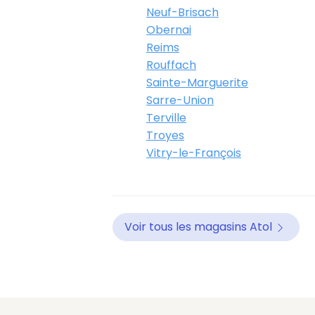
Neuf-Brisach
Obernai
Reims
Rouffach
Sainte-Marguerite
Sarre-Union
Terville
Troyes
Vitry-le-François
Voir tous les magasins Atol