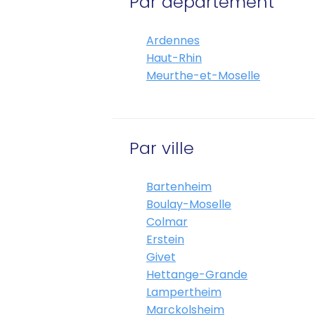
Par département
Ardennes
Haut-Rhin
Meurthe-et-Moselle
Par ville
Bartenheim
Boulay-Moselle
Colmar
Erstein
Givet
Hettange-Grande
Lampertheim
Marckolsheim