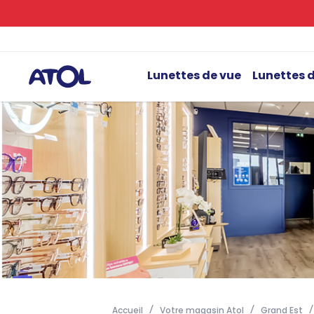
Lunettes de vue
Lunettes d
Accueil
Votre magasin Atol
Grand Est