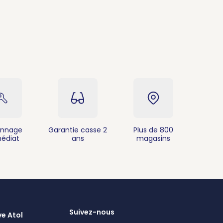
nnage
Garantie casse 2
Plus de 800
édiat
ans
magasins
Suivez-nous
ve Atol