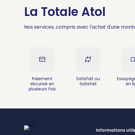
La Totale Atol
Nos services, compris avec l'achat d'une mont
Paiement
Satisfait ou
Essayage
sécurisé en
Satisfait
en l
plusieurs fois
Informations util