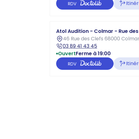
Itiné
RDV
Atol Audition - Colmar - Rue des
46 Rue des Clefs 68000 Colma
03 89 41 43 45
Ouvert
Ferme à 19:00
Itiné
RDV