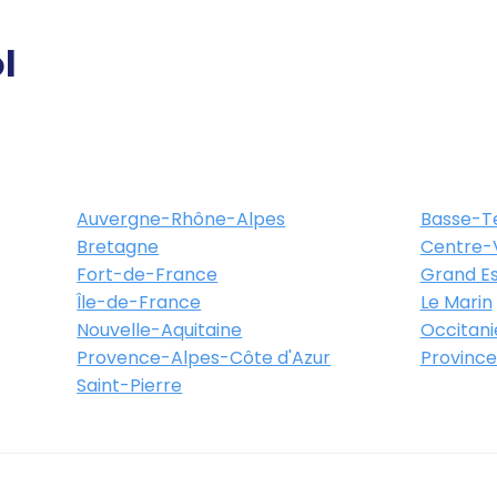
l
Auvergne-Rhône-Alpes
Basse-T
Bretagne
Centre-V
Fort-de-France
Grand Es
Île-de-France
Le Marin
Nouvelle-Aquitaine
Occitani
Provence-Alpes-Côte d'Azur
Province
Saint-Pierre