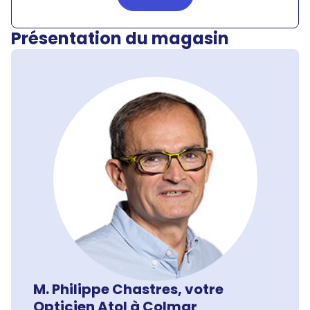
Présentation du magasin
M. Philippe Chastres, votre
Opticien Atol à Colmar