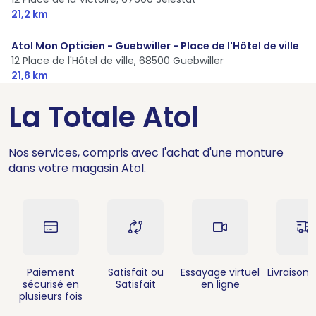
21,2 km
Atol Mon Opticien - Guebwiller - Place de l'Hôtel de ville
12 Place de l'Hôtel de ville,
68500 Guebwiller
21,8 km
La Totale Atol
Nos services, compris avec l'achat d'une monture
dans votre magasin Atol.
Paiement
Satisfait ou
Essayage virtuel
Livraison 
sécurisé en
Satisfait
en ligne
plusieurs fois