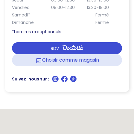
Jeudi
09:00-12:30
13:30-19:00
Vendredi
09:00-12:30
13:30-19:00
Samedi
*
Fermé
Dimanche
Fermé
*horaires exceptionnels
RDV
Choisir comme magasin
Suivez-nous sur :