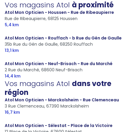
Vos magasins Atol
à proximité
Atol Mon Opticien - Houssen - Rue de Ribeaupierre
Rue de Ribeaupierre,
68125 Houssen
5,4 km
Atol Mon Opticien - Rouffach - b Rue du Gén de Gaulle
35b Rue du Gén de Gaulle,
68250 Rouffach
13,1 km
Atol Mon Opticien - Neuf-Brisach - Rue du Marché
2 Rue du Marché,
68600 Neuf-Brisach
14,4 km
Vos magasins Atol
dans votre
région
Atol Mon Opticien - Marckolsheim - Rue Clemenceau
3 Rue Clemenceau,
67390 Marckolsheim
16,7 km
Atol Mon Opticien - Sélestat - Place de la Victoire
12 Place de la Victoire,
67600 Sélestat