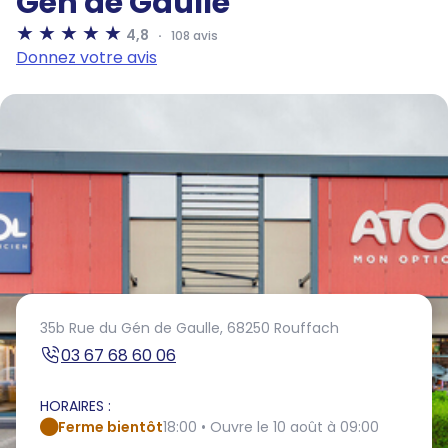
Gén de Gaulle
4,8
108 avis
Donnez votre avis
35b Rue du Gén de Gaulle,
68250 Rouffach
03 67 68 60 06
HORAIRES :
Ferme bientôt
18:00 • Ouvre le 10 août à 09:00