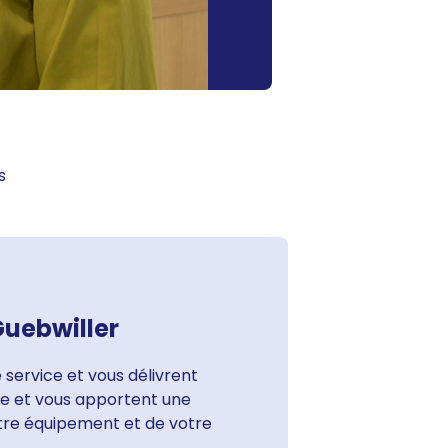
s
Guebwiller
 service et vous délivrent
ute et vous apportent une
otre équipement et de votre