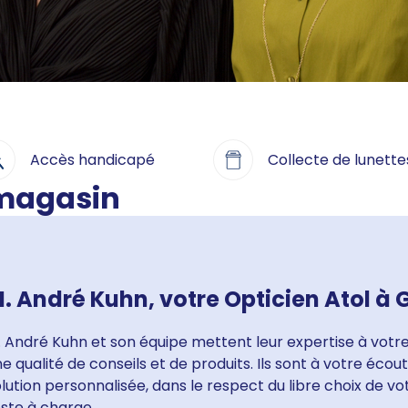
Accès handicapé
Collecte de lunette
 magasin
. André Kuhn, votre Opticien Atol à 
 André Kuhn et son équipe mettent leur expertise à votre
e qualité de conseils et de produits. Ils sont à votre éco
lution personnalisée, dans le respect du libre choix de v
ste à charge.