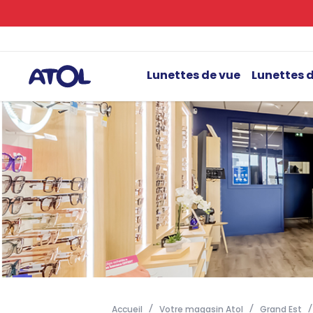
Lunettes de vue
Lunettes d
Accueil
Votre magasin Atol
Grand Est