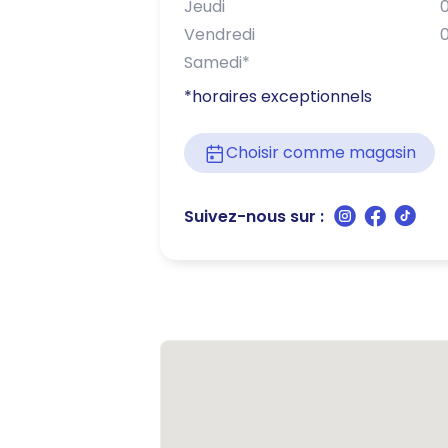
Jeudi
0
Vendredi
0
Samedi
*
*horaires exceptionnels
Choisir comme magasin
Suivez-nous sur :