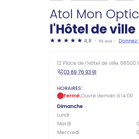
Atol Mon Opti
l'Hôtel de ville
4,8
Donnez 
55 avis
12 Place de l'Hôtel de ville,
68500 
03 89 76 93 91
HORAIRES :
Fermé.
Ouvre demain à 14:00
Dimanche
Lundi
Mardi
0
Mercredi
0