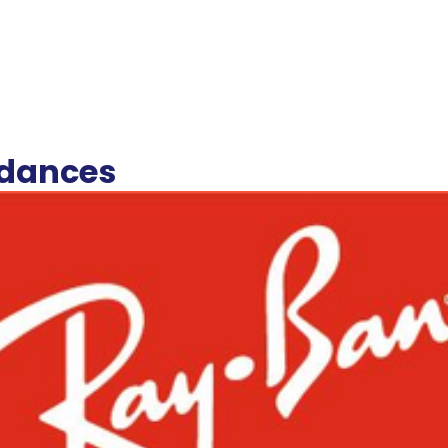
ndances