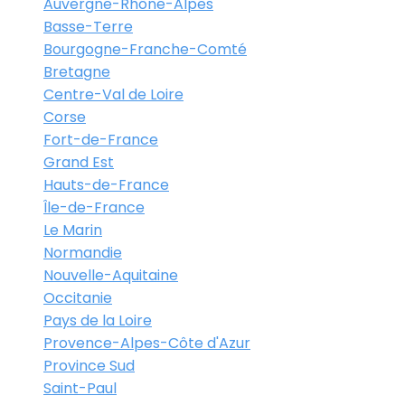
Auvergne-Rhône-Alpes
Basse-Terre
Bourgogne-Franche-Comté
Bretagne
Centre-Val de Loire
Corse
Fort-de-France
Grand Est
Hauts-de-France
Île-de-France
Le Marin
Normandie
Nouvelle-Aquitaine
Occitanie
Pays de la Loire
Provence-Alpes-Côte d'Azur
Province Sud
Saint-Paul