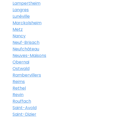
Lampertheim
Langres
Lunéville
Marckolsheim
Metz
Nancy
Neuf-Brisach
Neufchâteau
Neuves-Maisons
Obernai
Ostwald
Rambervillers
Reims
Rethel
Revin
Rouffach
Saint-Avold
Saint-Dizier