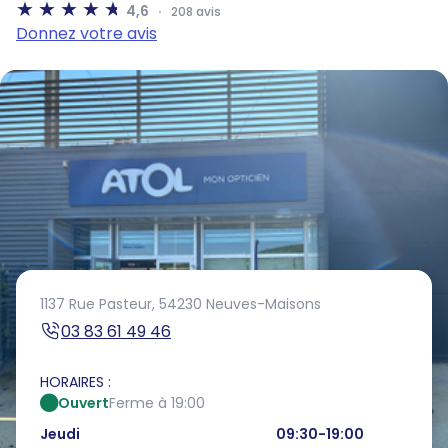
4,6
208 avis
Donnez votre avis
1137 Rue Pasteur,
54230 Neuves-Maisons
03 83 61 49 46
HORAIRES :
Ouvert
Ferme à 19:00
Jeudi
09:30-19:00