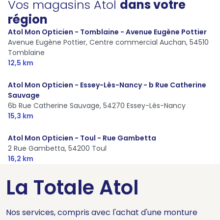
Vos magasins Atol
dans votre
région
Atol Mon Opticien - Tomblaine - Avenue Eugène Pottier
Avenue Eugène Pottier, Centre commercial Auchan,
54510
Tomblaine
12,5 km
Atol Mon Opticien - Essey-Lès-Nancy - b Rue Catherine
Sauvage
6b Rue Catherine Sauvage,
54270 Essey-Lès-Nancy
15,3 km
Atol Mon Opticien - Toul - Rue Gambetta
2 Rue Gambetta,
54200 Toul
16,2 km
La Totale Atol
Nos services, compris avec l'achat d'une monture