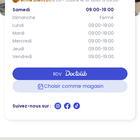
Ferme bientôt
19:00 • Ouvre le 10 août à 09:00
Samedi
09:00-19:00
Dimanche
Fermé
Lundi
09:00-19:00
Mardi
09:00-19:00
Mercredi
09:00-19:00
Jeudi
09:00-19:00
Vendredi
09:00-19:00
RDV
Choisir comme magasin
Suivez-nous sur :