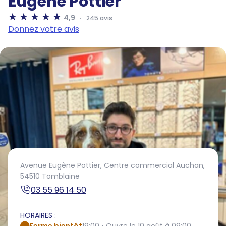
Eugène Pottier
4,9
245 avis
Donnez votre avis
Avenue Eugène Pottier,
Centre commercial Auchan,
54510 Tomblaine
03 55 96 14 50
HORAIRES :