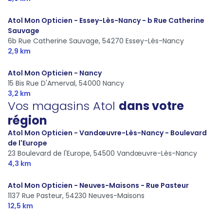
Atol Mon Opticien - Essey-Lès-Nancy - b Rue Catherine
Sauvage
6b Rue Catherine Sauvage,
54270 Essey-Lès-Nancy
2,9 km
Atol Mon Opticien - Nancy
15 Bis Rue D'Amerval,
54000 Nancy
3,2 km
Vos magasins Atol
dans votre
région
Atol Mon Opticien - Vandœuvre-Lès-Nancy - Boulevard
de l'Europe
23 Boulevard de l'Europe,
54500 Vandœuvre-Lès-Nancy
4,3 km
Atol Mon Opticien - Neuves-Maisons - Rue Pasteur
1137 Rue Pasteur,
54230 Neuves-Maisons
12,5 km