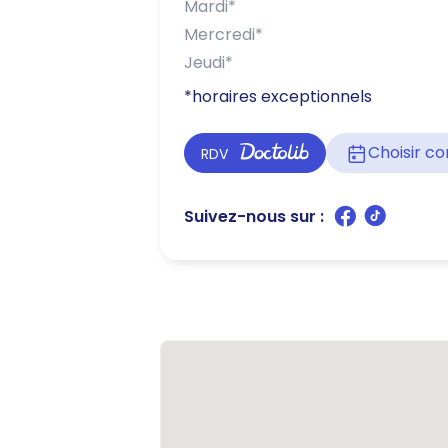
Mardi
*
Mercredi
*
Jeudi
*
*horaires exceptionnels
Choisir 
RDV
Suivez-nous sur :