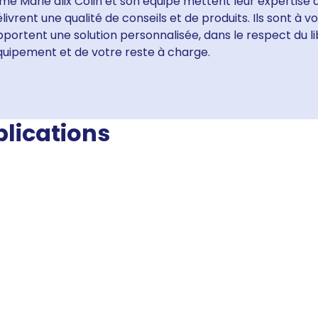
e Marie alix Colin et son équipe mettent leur expertise à
livrent une qualité de conseils et de produits. Ils sont à 
portent une solution personnalisée, dans le respect du li
quipement et de votre reste à charge.
blications