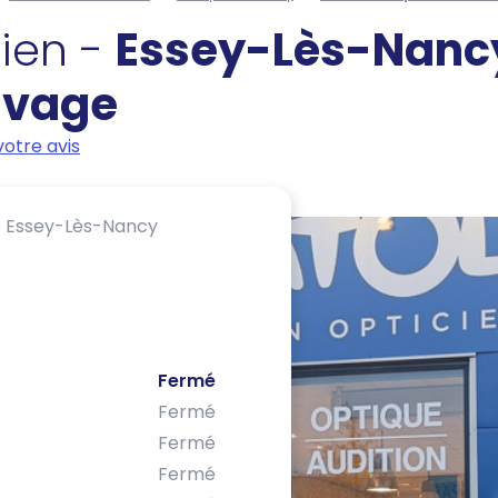
cien -
Essey-Lès-Nancy
uvage
otre avis
 Essey-Lès-Nancy
Fermé
Fermé
Fermé
Fermé