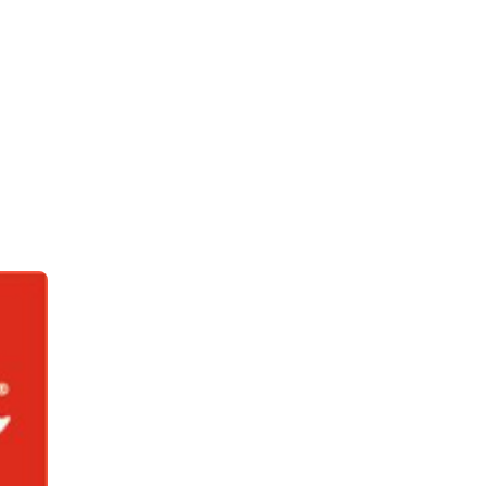
dans...
Voir plus