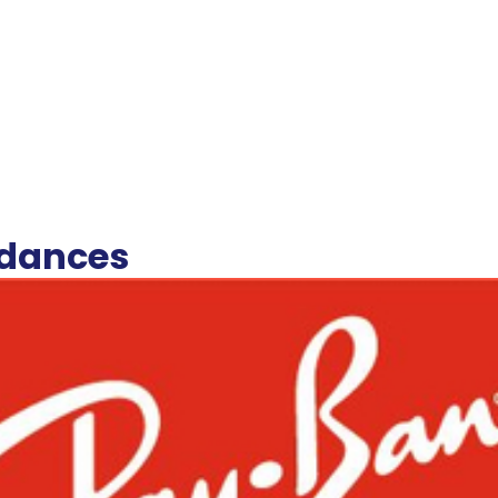
ndances