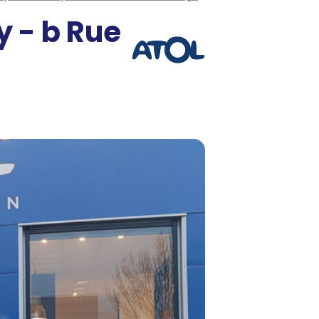
 - b Rue