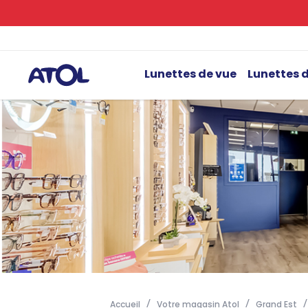
Lunettes de vue
Lunettes d
Accueil
Votre magasin Atol
Grand Est