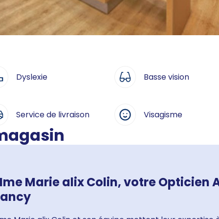
Dyslexie
Basse vision
Service de livraison
Visagisme
 magasin
me Marie alix Colin, votre Opticien A
ancy