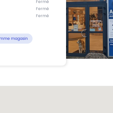
Fermé
Fermé
Fermé
comme magasin