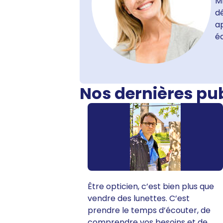
Mm
dé
ap
é
Nos dernières pu
Être opticien, c’est bien plus que
vendre des lunettes. C’est
prendre le temps d’écouter, de
comprendre vos besoins et de