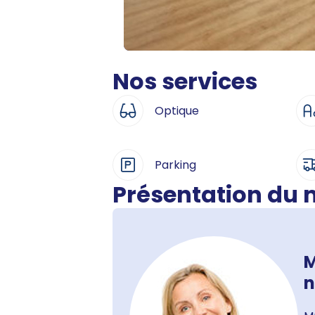
Nos services
Optique
Parking
Présentation du
M
n