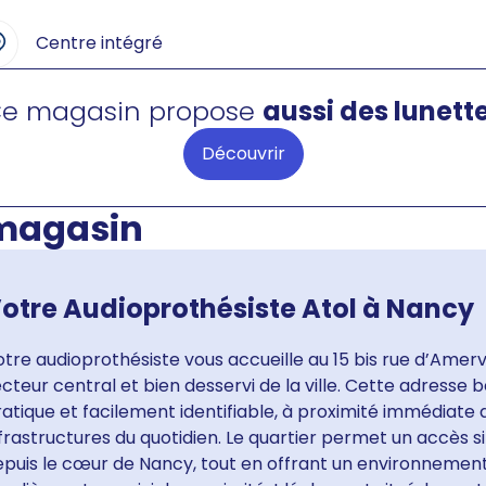
Centre intégré
e magasin propose
aussi des lunett
Découvrir
 magasin
otre Audioprothésiste Atol à Nancy
tre audioprothésiste vous accueille au 15 bis rue d’Amer
cteur central et bien desservi de la ville. Cette adresse b
atique et facilement identifiable, à proximité immédiate
frastructures du quotidien. Le quartier permet un accès s
epuis le cœur de Nancy, tout en offrant un environnement