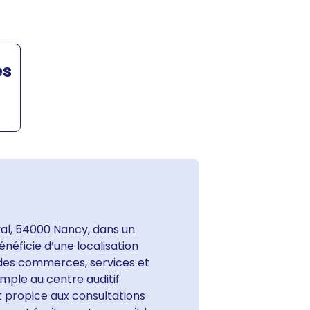
es
val, 54000 Nancy, dans un
énéficie d’une localisation
 des commerces, services et
imple au centre auditif
 propice aux consultations