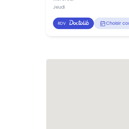
Jeudi
Choisir 
RDV