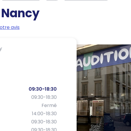
-
Nancy
otre avis
y
09:30-18:30
09:30-18:30
Fermé
14:00-18:30
09:30-18:30
09:30-18:30