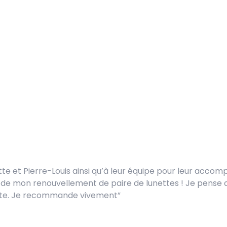
e et Pierre-Louis ainsi qu’à leur équipe pour leur acco
e de mon renouvellement de paire de lunettes ! Je pense a
oute. Je recommande vivement