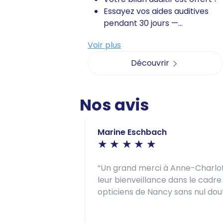
Essayez vos aides auditives
pendant 30 jours —...
Voir plus
Découvrir
Nos avis
Marine Eschbach
Un grand merci à Anne-Charlott
leur bienveillance dans le cadr
opticiens de Nancy sans nul d