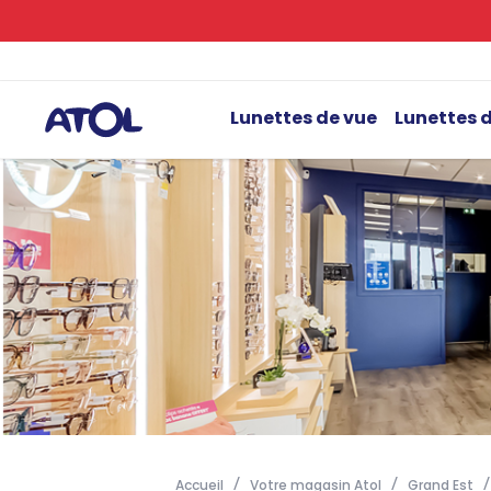
Lunettes de vue
Lunettes d
Accueil
Votre magasin Atol
Grand Est