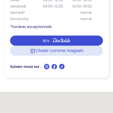
Jeudi
09:00-12:00
14:00-19:00
Vendredi
09:00-12:00
14:00-19:00
Samedi
*
Fermé
Dimanche
Fermé
*horaires exceptionnels
RDV
Choisir comme magasin
Suivez-nous sur :