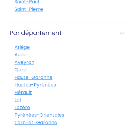
Saint-Paul
Saint-Pierre
Par département
Ariège
Aude
Aveyron
Gard
Haute-Garonne
Hautes-Pyrénées
Hérault
Lot
Lozère
Pyrénées-Orientales
Tarn-et-Garonne