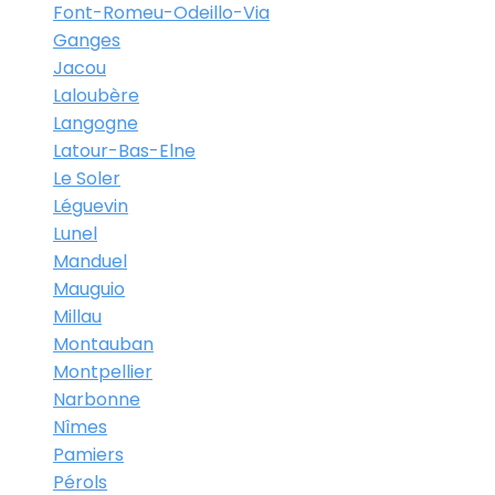
Font-Romeu-Odeillo-Via
Ganges
Jacou
Laloubère
Langogne
Latour-Bas-Elne
Le Soler
Léguevin
Lunel
Manduel
Mauguio
Millau
Montauban
Montpellier
Narbonne
Nîmes
Pamiers
Pérols