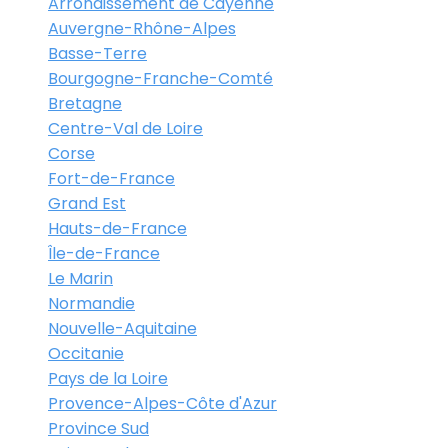
Arrondissement de Cayenne
Auvergne-Rhône-Alpes
Basse-Terre
Bourgogne-Franche-Comté
Bretagne
Centre-Val de Loire
Corse
Fort-de-France
Grand Est
Hauts-de-France
Île-de-France
Le Marin
Normandie
Nouvelle-Aquitaine
Occitanie
Pays de la Loire
Provence-Alpes-Côte d'Azur
Province Sud