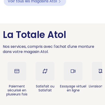
Voir tous les magasins Atol
La Totale Atol
Nos services, compris avec l'achat d'une monture
dans votre magasin Atol.
Paiement
Satisfait ou
Essayage virtuel
Livraison 
sécurisé en
Satisfait
en ligne
plusieurs fois