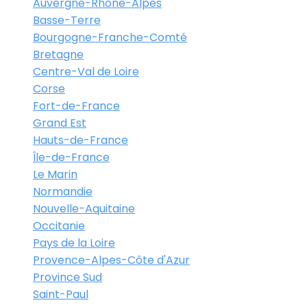
Auvergne-Rhône-Alpes
Basse-Terre
Bourgogne-Franche-Comté
Bretagne
Centre-Val de Loire
Corse
Fort-de-France
Grand Est
Hauts-de-France
Île-de-France
Le Marin
Normandie
Nouvelle-Aquitaine
Occitanie
Pays de la Loire
Provence-Alpes-Côte d'Azur
Province Sud
Saint-Paul