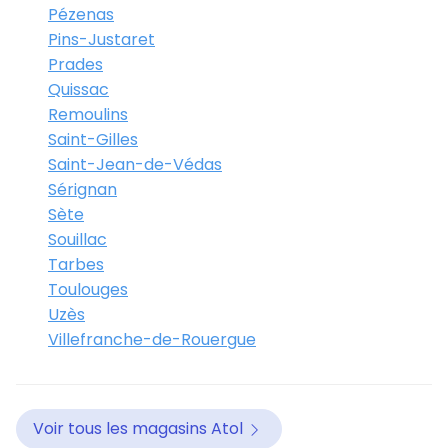
Pézenas
Pins-Justaret
Prades
Quissac
Remoulins
Saint-Gilles
Saint-Jean-de-Védas
Sérignan
Sète
Souillac
Tarbes
Toulouges
Uzès
Villefranche-de-Rouergue
Voir tous les magasins Atol