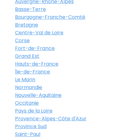
Auvergne-Rhône-Alpes
Basse-Terre
Bourgogne-Franche-Comté
Bretagne
Centre-Val de Loire
Corse
Fort-de-France
Grand Est
Hauts-de-France
Île-de-France
Le Marin
Normandie
Nouvelle-Aquitaine
Occitanie
Pays de la Loire
Provence-Alpes-Côte d'Azur
Province Sud
Saint-Paul