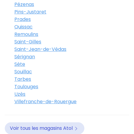
Pézenas
Pins-Justaret
Prades
Quissac
Remoulins
Saint-Gilles
Saint-Jean-de-Védas
Sérignan
Sète
Souillac
Tarbes
Toulouges
Uzès
Villefranche-de-Rouergue
Voir tous les magasins Atol