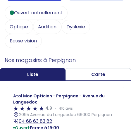
Ouvert actuellement
Optique
Audition
Dyslexie
Basse vision
Nos magasins à Perpignan
Liste
Carte
Atol Mon Opticien - Perpignan - Avenue du
Languedoc
4,9
410 avis
2095 Avenue du Languedoc 66000 Perpignan
04 68 63 83 82
Ouvert
Ferme à 19:00