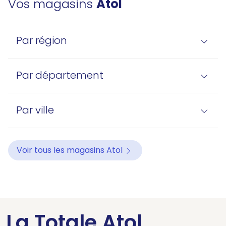
Vos magasins
Atol
Par région
Par département
Par ville
Voir tous les magasins Atol
La Totale Atol