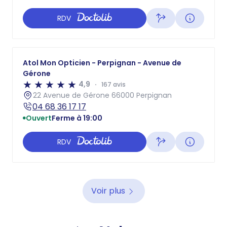
RDV
Atol Mon Opticien - Perpignan - Avenue de
Gérone
4,9
167 avis
22 Avenue de Gérone 66000 Perpignan
04 68 36 17 17
Ouvert
Ferme à 19:00
RDV
Voir plus