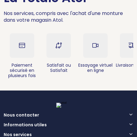
Nos services, compris avec l'achat d'une monture
dans votre magasin Atol.
Paiement
Satisfait ou
Essayage virtuel
Livraison 
sécurisé en
Satisfait
en ligne
plusieurs fois
Nous contacter
Informations utiles
Nos services