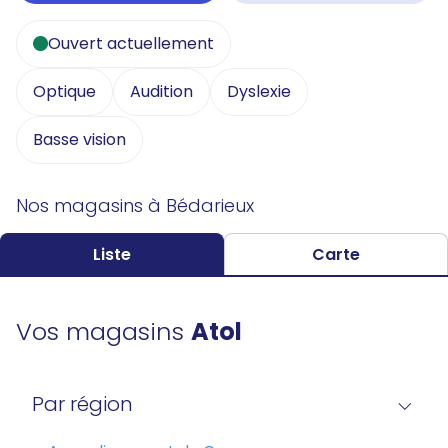
Ouvert actuellement
Optique
Audition
Dyslexie
Basse vision
Nos magasins à Bédarieux
Liste
Carte
Vos magasins
Atol
Par région