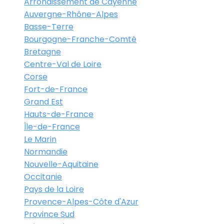
Arrondissement de Cayenne
Auvergne-Rhône-Alpes
Basse-Terre
Bourgogne-Franche-Comté
Bretagne
Centre-Val de Loire
Corse
Fort-de-France
Grand Est
Hauts-de-France
Île-de-France
Le Marin
Normandie
Nouvelle-Aquitaine
Occitanie
Pays de la Loire
Provence-Alpes-Côte d'Azur
Province Sud