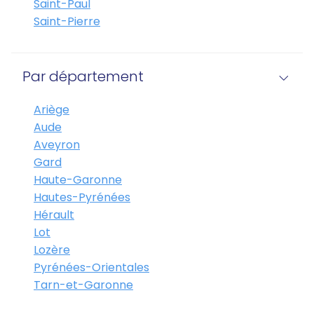
Saint-Paul
Saint-Pierre
Par département
Ariège
Aude
Aveyron
Gard
Haute-Garonne
Hautes-Pyrénées
Hérault
Lot
Lozère
Pyrénées-Orientales
Tarn-et-Garonne