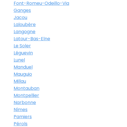
Font-Romeu-Odeillo-Via
Ganges
Jacou
Laloubère
Langogne
Latour-Bas-Elne
Le Soler
Léguevin
Lunel
Manduel
Mauguio
Millau
Montauban
Montpellier
Narbonne
Nîmes
Pamiers
Pérols