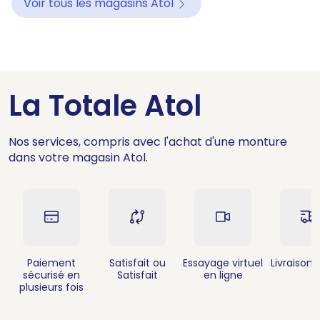
Voir tous les magasins Atol
La Totale Atol
Nos services, compris avec l'achat d'une monture
dans votre magasin Atol.
Paiement
Satisfait ou
Essayage virtuel
Livraison 
sécurisé en
Satisfait
en ligne
plusieurs fois