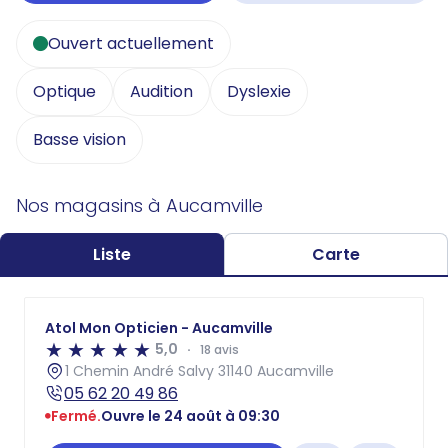
Ouvert actuellement
Optique
Audition
Dyslexie
Basse vision
Nos magasins à Aucamville
Liste
Carte
Atol Mon Opticien - Aucamville
5,0
18 avis
1 Chemin André Salvy 31140 Aucamville
05 62 20 49 86
Fermé.
Ouvre le 24 août à 09:30