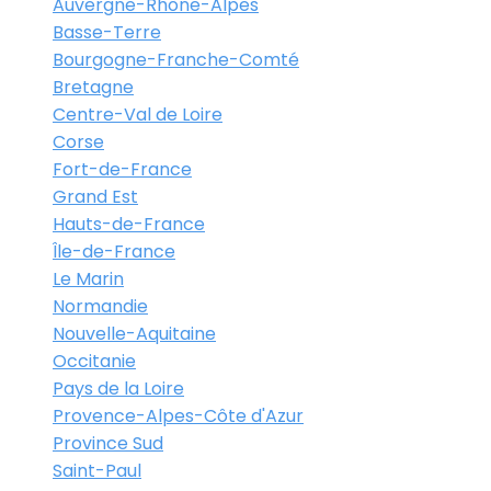
Auvergne-Rhône-Alpes
Basse-Terre
Bourgogne-Franche-Comté
Bretagne
Centre-Val de Loire
Corse
Fort-de-France
Grand Est
Hauts-de-France
Île-de-France
Le Marin
Normandie
Nouvelle-Aquitaine
Occitanie
Pays de la Loire
Provence-Alpes-Côte d'Azur
Province Sud
Saint-Paul