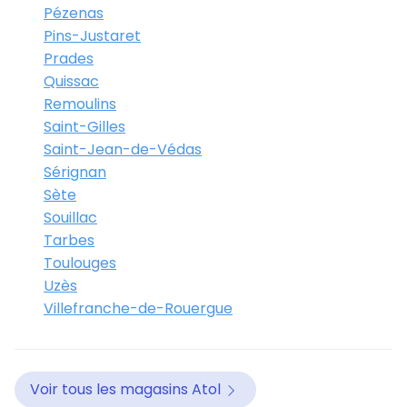
Pézenas
Pins-Justaret
Prades
Quissac
Remoulins
Saint-Gilles
Saint-Jean-de-Védas
Sérignan
Sète
Souillac
Tarbes
Toulouges
Uzès
Villefranche-de-Rouergue
Voir tous les magasins Atol