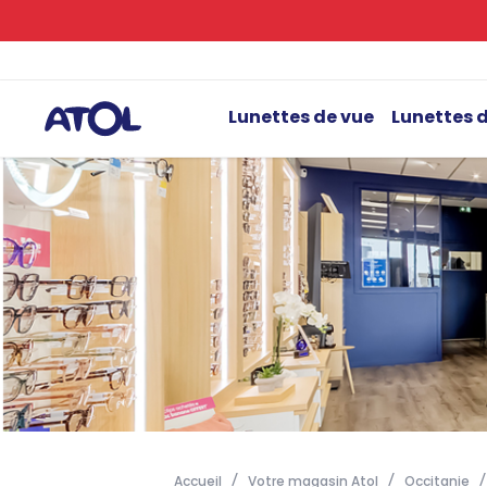
Lunettes de vue
Lunettes d
Accueil
Votre magasin Atol
Occitanie