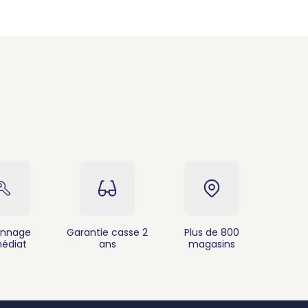
nnage
Garantie casse 2
Plus de 800
édiat
ans
magasins