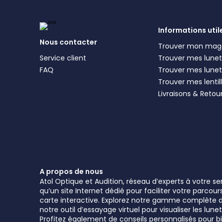
Informations util
Nous contacter
Trouver mon mag
Service client
Trouver mes lunett
FAQ
Trouver mes lunet
Trouver mes lentil
Livraisons & Retou
A propos de nous
Atol Optique et Audition, réseau d’experts à votre s
qu’un site Internet dédié pour faciliter votre parcou
carte interactive. Explorez notre gamme complète de 
notre outil d’essayage virtuel pour visualiser les l
Profitez également de conseils personnalisés pour bie