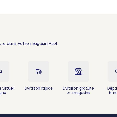
ure dans votre magasin Atol.
 virtuel
Livraison rapide
Livraison gratuite
Dépa
igne
en magasins
imm