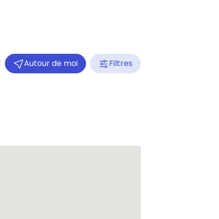
Autour de moi
Filtres