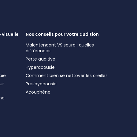
 visuelle
Nos conseils pour votre audition
Malentendant VS sourd : quelles
e
différences
Perte auditive
Hyperacousie
pie
Comment bien se nettoyer les oreilles
ur
Presbyacousie
Acouphène
me