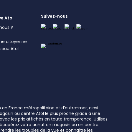
Suivez-nous
ve Atol
nous ?
s
he citoyenne
éseau Atol
s en France métropolitaine et d’outre-mer, ainsi
 magasin ou centre Atol le plus proche grâce à une
vec les prix affichés en toute transparence. Utilisez
t récupérez votre achat en magasin ou en centre.
rendre les troubles de la vue et connaître les