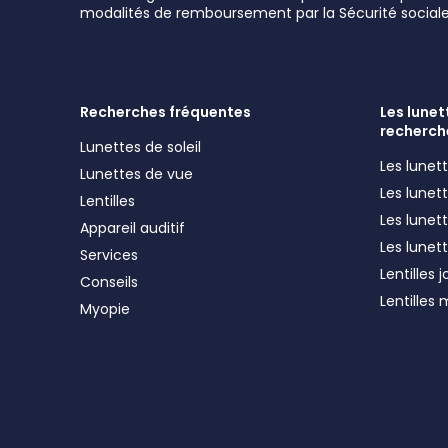
modalités de remboursement par la Sécurité sociale
Recherches fréquentes
Les lunett
recherch
Lunettes de soleil
Les lune
Lunettes de vue
Les lune
Lentilles
Les lunet
Appareil auditif
Les lunet
Services
Lentilles 
Conseils
Lentilles
Myopie