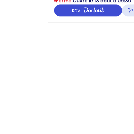
Fermé.
Ouvre le 18 août à 09:30
RDV