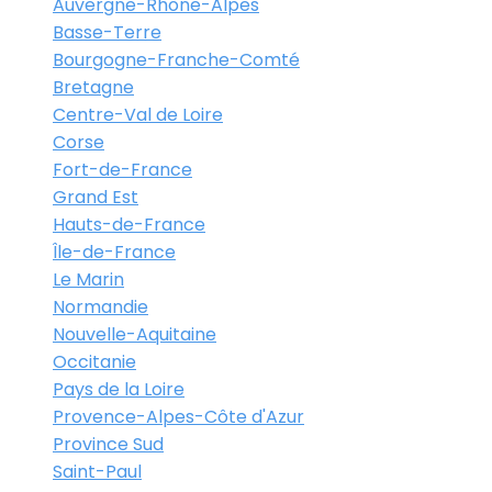
Auvergne-Rhône-Alpes
Basse-Terre
Bourgogne-Franche-Comté
Bretagne
Centre-Val de Loire
Corse
Fort-de-France
Grand Est
Hauts-de-France
Île-de-France
Le Marin
Normandie
Nouvelle-Aquitaine
Occitanie
Pays de la Loire
Provence-Alpes-Côte d'Azur
Province Sud
Saint-Paul