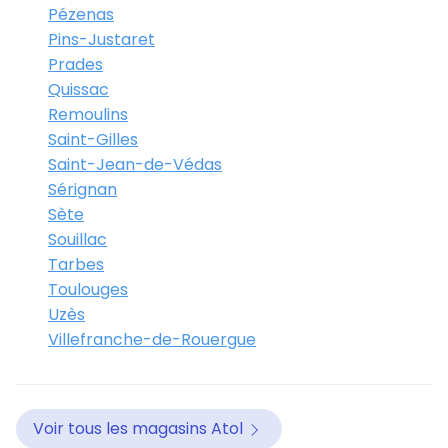
Pézenas
Pins-Justaret
Prades
Quissac
Remoulins
Saint-Gilles
Saint-Jean-de-Védas
Sérignan
Sète
Souillac
Tarbes
Toulouges
Uzès
Villefranche-de-Rouergue
Voir tous les magasins Atol