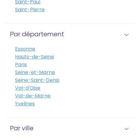
Saint-Paul
Saint-Pierre
Par département
Essonne
Hauts-de-Seine
Paris
Seine-et-Marne
Seine-Saint-Denis
Val-d'Oise
Val-de-Marne
Yvelines
Par ville