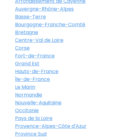
Arrondissement de Cayenne
Auvergne-Rhône-Alpes
Basse-Terre
Bourgogne-Franche-Comté
Bretagne
Centre-Val de Loire
Corse
Fort-de-France
Grand Est
Hauts-de-France
Île-de-France
Le Marin
Normandie
Nouvelle-Aquitaine
Occitanie
Pays de la Loire
Provence-Alpes-Côte d'Azur
Province Sud