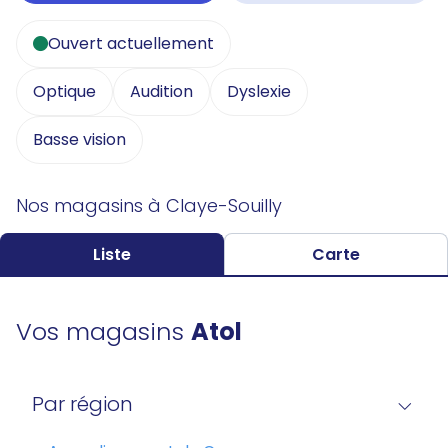
Ouvert actuellement
Optique
Audition
Dyslexie
Basse vision
Nos magasins à Claye-Souilly
Liste
Carte
Vos magasins
Atol
Par région