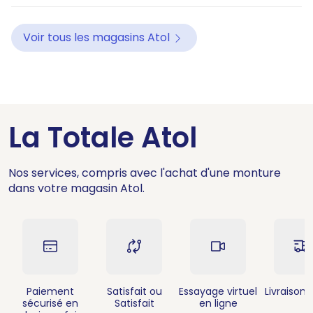
Voir tous les magasins Atol
La Totale Atol
Nos services, compris avec l'achat d'une monture
dans votre magasin Atol.
Paiement
Satisfait ou
Essayage virtuel
Livraison 
sécurisé en
Satisfait
en ligne