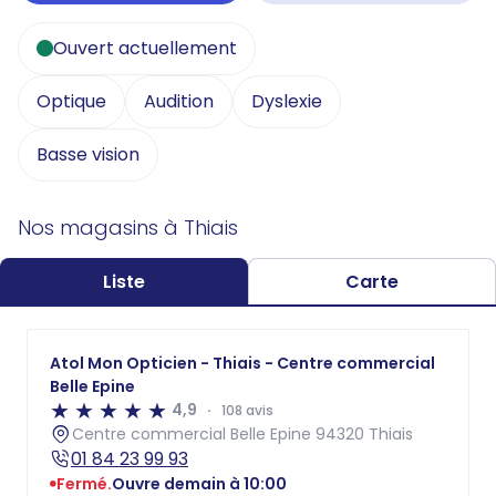
Ouvert actuellement
Optique
Audition
Dyslexie
Basse vision
Nos magasins à Thiais
Liste
Carte
Atol Mon Opticien - Thiais - Centre commercial
Belle Epine
4,9
108 avis
Centre commercial Belle Epine 94320 Thiais
01 84 23 99 93
Fermé.
Ouvre demain à 10:00