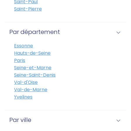
Saint-Paul
Saint-Pierre
Par département
Essonne
Hauts-de-Seine
Paris
Seine-et-Marne
Seine-Saint-Denis
Val-d'Oise
Val-de-Marne
Yvelines
Par ville