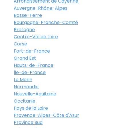
Arrondissement de Cayenne
Auvergne-Rhône-Alpes
Basse-Terre
Bourgogne-Franche-Comté
Bretagne
Centre-Val de Loire
Corse
Fort-de-France
Grand Est
Hauts-de-France
Île-de-France
Le Marin
Normandie
Nouvelle-Aquitaine
Occitanie
Pays de la Loire
Provence-Alpes-Côte d'Azur
Province Sud