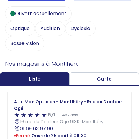
Ouvert actuellement
Optique
Audition
Dyslexie
Basse vision
Nos magasins à Montlhéry
Liste
Carte
Atol Mon Opticien - Montlhéry - Rue du Docteur
Ogé
5,0
462 avis
16 rue du Docteur Ogé 91310 Montlhéry
01 69 63 97 90
Fermé.
Ouvre le 25 août à 09:30