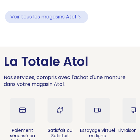
Voir tous les magasins Atol
La Totale Atol
Nos services, compris avec l'achat d'une monture
dans votre magasin Atol.
Paiement
Satisfait ou
Essayage virtuel
Livraison 
sécurisé en
Satisfait
en ligne