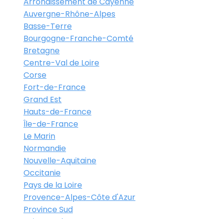
Arrondissement de Cayenne
Auvergne-Rhône-Alpes
Basse-Terre
Bourgogne-Franche-Comté
Bretagne
Centre-Val de Loire
Corse
Fort-de-France
Grand Est
Hauts-de-France
Île-de-France
Le Marin
Normandie
Nouvelle-Aquitaine
Occitanie
Pays de la Loire
Provence-Alpes-Côte d'Azur
Province Sud