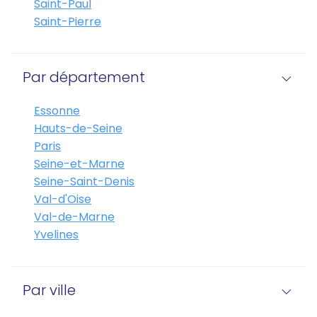
Saint-Paul
Saint-Pierre
Par département
Essonne
Hauts-de-Seine
Paris
Seine-et-Marne
Seine-Saint-Denis
Val-d'Oise
Val-de-Marne
Yvelines
Par ville