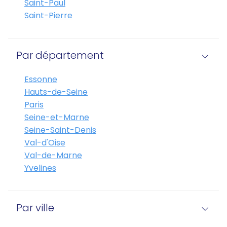
Saint-Paul
Saint-Pierre
Par département
Essonne
Hauts-de-Seine
Paris
Seine-et-Marne
Seine-Saint-Denis
Val-d'Oise
Val-de-Marne
Yvelines
Par ville