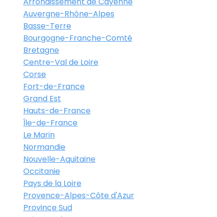
Arrondissement de Cayenne
Auvergne-Rhône-Alpes
Basse-Terre
Bourgogne-Franche-Comté
Bretagne
Centre-Val de Loire
Corse
Fort-de-France
Grand Est
Hauts-de-France
Île-de-France
Le Marin
Normandie
Nouvelle-Aquitaine
Occitanie
Pays de la Loire
Provence-Alpes-Côte d'Azur
Province Sud