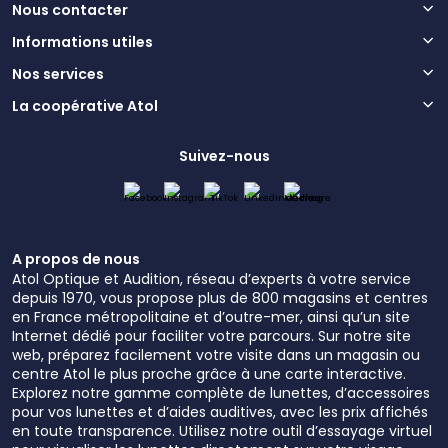
Nous contacter
Informations utiles
Nos services
La coopérative Atol
Suivez-nous
A propos de nous
Atol Optique et Audition, réseau d’experts à votre service
depuis 1970, vous propose plus de 800 magasins et centres
en France métropolitaine et d’outre-mer, ainsi qu’un site
Internet dédié pour faciliter votre parcours. Sur notre site
web, préparez facilement votre visite dans un magasin ou
centre Atol le plus proche grâce à une carte interactive.
Explorez notre gamme complète de lunettes, d’accessoires
pour vos lunettes et d’aides auditives, avec les prix affichés
en toute transparence. Utilisez notre outil d’essayage virtuel