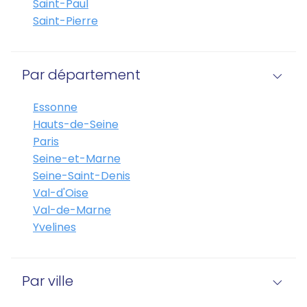
Saint-Paul
Saint-Pierre
Par département
Essonne
Hauts-de-Seine
Paris
Seine-et-Marne
Seine-Saint-Denis
Val-d'Oise
Val-de-Marne
Yvelines
Par ville