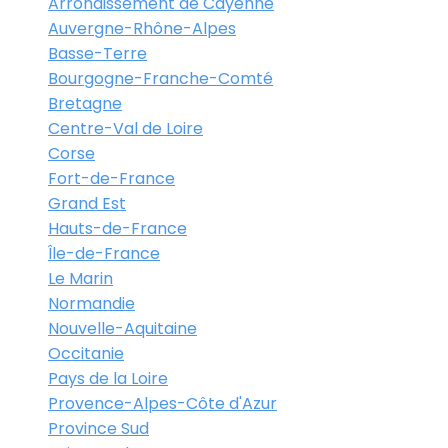
Arrondissement de Cayenne
Auvergne-Rhône-Alpes
Basse-Terre
Bourgogne-Franche-Comté
Bretagne
Centre-Val de Loire
Corse
Fort-de-France
Grand Est
Hauts-de-France
Île-de-France
Le Marin
Normandie
Nouvelle-Aquitaine
Occitanie
Pays de la Loire
Provence-Alpes-Côte d'Azur
Province Sud