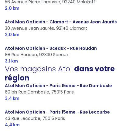
56 Avenue Pierre Larousse,
92240 Malakoff
2,0 km
Atol Mon Opticien - Clamart - Avenue Jean Jaurès
30 Avenue Jean Jaurès,
92140 Clamart
2,0 km
Atol Mon Opticien - Sceaux - Rue Houdan
88 Rue Houdan,
92330 Sceaux
3,1 km
Vos magasins Atol
dans votre
région
Atol Mon Opticien - Paris 15eme - Rue Dombasle
60 bis Rue Dombasle,
75015 Paris
3,4 km
Atol Mon Opticien - Paris 15eme - Rue Lecourbe
43 Rue Lecourbe,
75015 Paris
4,4 km