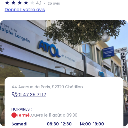
4,1
25 avis
Donnez votre avis
44 Avenue de Paris,
92320 Châtillon
01 47 35 71 17
HORAIRES :
Fermé.
Ouvre le 11 août à 09:30
Samedi
09:30-12:30
14:00-19:00