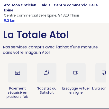
Atol Mon Opticien - Thiais - Centre commercial Belle
Epine
Centre commercial Belle Epine,
94320 Thiais
6,2 km
La Totale Atol
Nos services, compris avec l'achat d'une monture
dans votre magasin Atol.
Paiement
Satisfait ou
Essayage virtuel
Livraison 
sécurisé en
Satisfait
en ligne
plusieurs fois