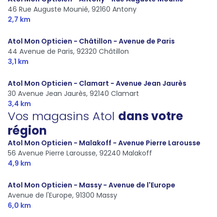
46 Rue Auguste Mounié,
92160 Antony
2,7 km
Atol Mon Opticien - Châtillon - Avenue de Paris
44 Avenue de Paris,
92320 Châtillon
3,1 km
Atol Mon Opticien - Clamart - Avenue Jean Jaurès
30 Avenue Jean Jaurès,
92140 Clamart
3,4 km
Vos magasins Atol
dans votre
région
Atol Mon Opticien - Malakoff - Avenue Pierre Larousse
56 Avenue Pierre Larousse,
92240 Malakoff
4,9 km
Atol Mon Opticien - Massy - Avenue de l'Europe
Avenue de l'Europe,
91300 Massy
6,0 km