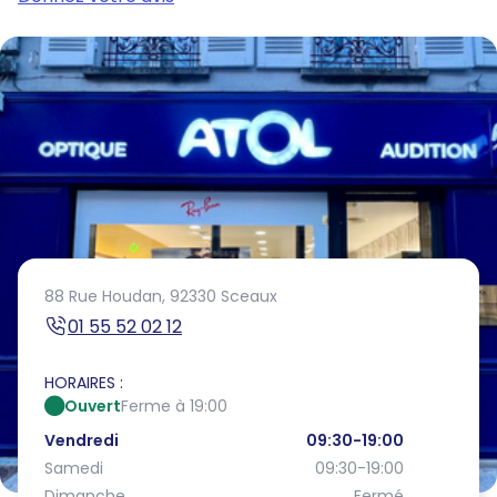
88 Rue Houdan,
92330 Sceaux
01 55 52 02 12
HORAIRES :
Ouvert
Ferme à 19:00
Vendredi
09:30-19:00
Samedi
09:30-19:00
Dimanche
Fermé