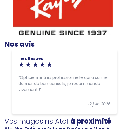
Nos avis
Inès Besbes
Opticienne très professionnelle qui a su me
donner de bon conseils, je recommande
vivement !
12 juin 2026
Vos magasins Atol
à proximité
Atol Mon Opticien - Antony - Rue Auguste Mounié