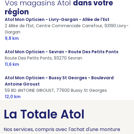
Vos magasins Atol
dans votre
région
Atol Mon Opticien - Livry-Gargan - Allée de l'Est
2 Allée de l'Est, Centre Commerciale Carrefour,
93190 Livry-
Gargan
9,8 km
Atol Mon Opticien - Sevran - Route Des Petits Ponts
Route Des Petits Ponts,
93270 Sevran
11,6 km
Atol Mon Opticien - Bussy St Georges - Boulevard
Antoine Giroust
59 BD ANTOINE GIROUST,
77600 Bussy St Georges
12,0 km
La Totale Atol
Nos services, compris avec l'achat d'une monture