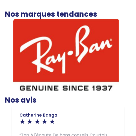
Nos marques tendances
Nos avis
Catherine Banga
Top A l'écoute De bons conseils Courtois