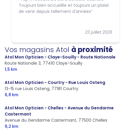
Toujours bien accueillie et toujours un plaisir
de venir depuis tellement d'années
23 juillet 2026
Vos magasins Atol
à proximité
Atol Mon Opticien - Claye-Souilly - Route Nationale
Route Nationale 3,
77410 Claye-Souilly
1,5 km
Atol Mon Opticien - Courtry - Rue Louis Osteng
13-15 rue Louis Osteng,
77181 Courtry
6,8 km
Atol Mon Opticien - Chelles - Avenue du Gendarme
Castermant
Avenue du Gendarme Castermant,
77500 Chelles
9,2 km