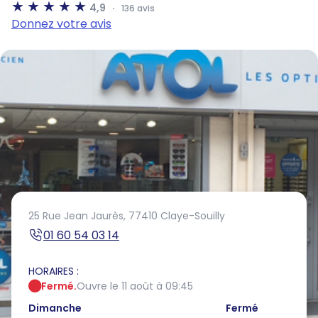
4,9
136 avis
Donnez votre avis
25 Rue Jean Jaurès,
77410 Claye-Souilly
01 60 54 03 14
HORAIRES :
Fermé.
Ouvre le 11 août à 09:45
Dimanche
Fermé