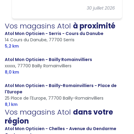
30 juillet 2026
Vos magasins Atol
à proximité
Atol Mon Opticien - Serris - Cours du Danube
14 Cours du Danube,
77700 Serris
5,2 km
Atol Mon Opticien - Bailly Romainvilliers
xxxxx,
77700 Bailly Romainvilliers
8,0 km
Atol Mon Opticien - Bailly-Romainvilliers - Place de
l'Europe
25 Place de l'Europe,
77700 Bailly-Romainvilliers
8,1 km
Vos magasins Atol
dans votre
région
Atol Mon Opticien - Chelles - Avenue du Gendarme