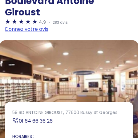
Boulevard Antoine
Giroust
4,9
283 avis
Donnez votre avis
59 BD ANTOINE GIROUST,
77600 Bussy St Georges
01 64 66 36 26
HORAIRES :