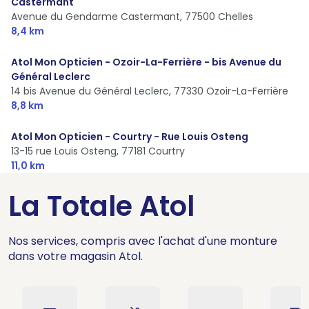
Castermant
Avenue du Gendarme Castermant,
77500 Chelles
8,4 km
Atol Mon Opticien - Ozoir-La-Ferrière - bis Avenue du
Général Leclerc
14 bis Avenue du Général Leclerc,
77330 Ozoir-La-Ferrière
8,8 km
Atol Mon Opticien - Courtry - Rue Louis Osteng
13-15 rue Louis Osteng,
77181 Courtry
11,0 km
La Totale Atol
Nos services, compris avec l'achat d'une monture
dans votre magasin Atol.