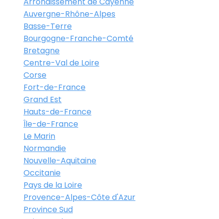
Arrondissement de Cayenne
Auvergne-Rhône-Alpes
Basse-Terre
Bourgogne-Franche-Comté
Bretagne
Centre-Val de Loire
Corse
Fort-de-France
Grand Est
Hauts-de-France
Île-de-France
Le Marin
Normandie
Nouvelle-Aquitaine
Occitanie
Pays de la Loire
Provence-Alpes-Côte d'Azur
Province Sud