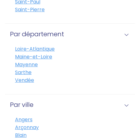
Saint-Paul
Saint-Pierre
Par département
Loire-Atlantique
Maine-et-Loire
Mayenne
Sarthe
Vendée
Par ville
Angers
Arçonnay
Blain