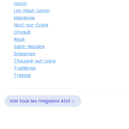
Luçon
Lys-Haut-Layon
Mayenne
Nort-sur-Erdre
Orvault
Rezé
Saint-Nazaire
Solesmes
Thouaré-sur-Loire
Treillières
Trélazé
Voir tous les magasins Atol