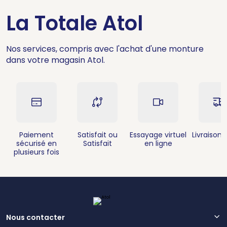
La Totale Atol
Nos services, compris avec l'achat d'une monture
dans votre magasin Atol.
Paiement
Satisfait ou
Essayage virtuel
Livraison 
sécurisé en
Satisfait
en ligne
plusieurs fois
Nous contacter