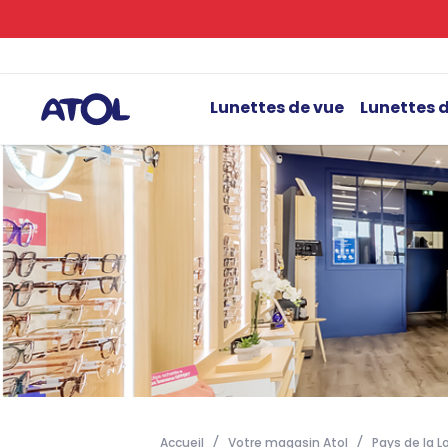
Lunettes de vue
Lunettes d
Accueil
Votre magasin Atol
Pays de la Lo