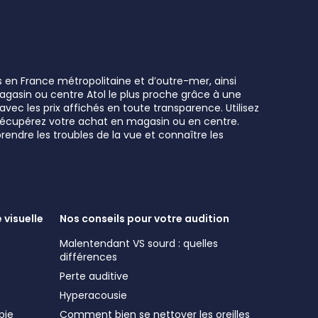
s en France métropolitaine et d’outre-mer, ainsi
 magasin ou centre Atol le plus proche grâce à une
vec les prix affichés en toute transparence. Utilisez
t récupérez votre achat en magasin ou en centre.
rendre les troubles de la vue et connaître les
 visuelle
Nos conseils pour votre audition
Malentendant VS sourd : quelles
e
différences
Perte auditive
Hyperacousie
pie
Comment bien se nettoyer les oreilles