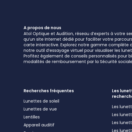
A propos de nous
Atol Optique et Audition, réseau d’experts à votre s
qu’un site Internet dédié pour faciliter votre parcou
carte interactive. Explorez notre gamme complète de 
notre outil d’essayage virtuel pour visualiser les l
Profitez également de conseils personnalisés pour bie
modalités de remboursement par la Sécurité sociale
Recherches fréquentes
Les lunett
recherch
Lunettes de soleil
Les lune
Lunettes de vue
Les lune
Lentilles
Les lunet
Appareil auditif
Les lunet