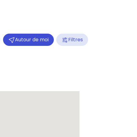
Autour de moi
Filtres