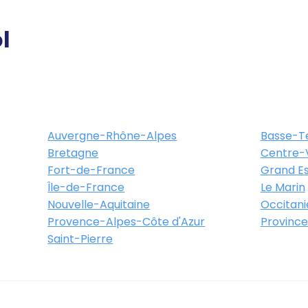
l
Auvergne-Rhône-Alpes
Basse-T
Bretagne
Centre-V
Fort-de-France
Grand Es
Île-de-France
Le Marin
Nouvelle-Aquitaine
Occitani
Provence-Alpes-Côte d'Azur
Province
Saint-Pierre