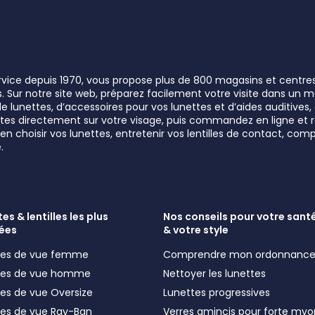
ervice depuis 1970, vous propose plus de 800 magasins et centre
rs. Sur notre site web, préparez facilement votre visite dans un
lunettes, d’accessoires pour vos lunettes et d’aides auditives, a
unettes directement sur votre visage, puis commandez en ligne e
n choisir vos lunettes, entretenir vos lentilles de contact, comp
.
es & lentilles les plus
Nos conseils pour votre santé
ées
& votre style
ttes de vue femme
Comprendre mon ordonnanc
ttes de vue homme
Nettoyer les lunettes
tes de vue Oversize
Lunettes progressives
tes de vue Ray-Ban
Verres amincis pour forte myo