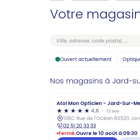
Votre magasi
Ouvert actuellement
Optiqu
Nos magasins à Jard-s
Atol Mon Opticien - Jard-Sur-Me
4,8
72 avis
108C Rue de l'Océan 85520 Ja
02 51 20 33 33
Fermé.
Ouvre le 10 août à 09:30