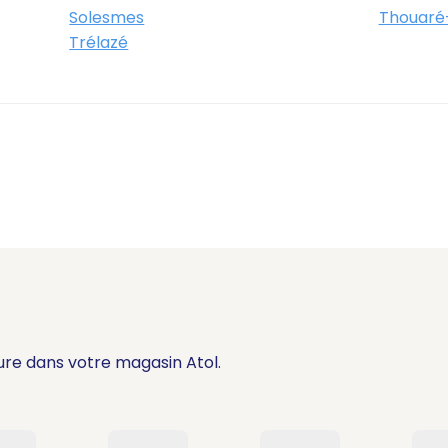
Solesmes
Thouaré-
Trélazé
ure dans votre magasin Atol.