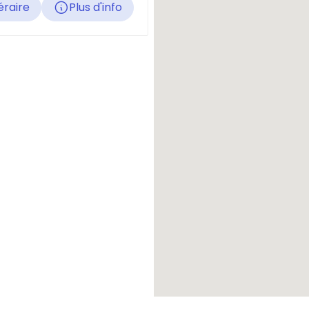
éraire
Plus d'info