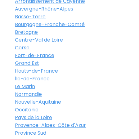
Arrondissement de Cayenne
Auvergne-Rhône-Alpes
Basse-Terre
Bourgogne-Franche-Comté
Bretagne
Centre-Val de Loire
Corse
Fort-de-France
Grand Est
Hauts-de-France
Île-de-France
Le Marin
Normandie
Nouvelle-Aquitaine
Occitanie
Pays de la Loire
Provence-Alpes-Côte d'Azur
Province Sud