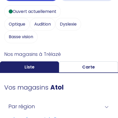
Ouvert actuellement
Optique
Audition
Dyslexie
Basse vision
Nos magasins à Trélazé
Liste
Carte
Vos magasins
Atol
Par région