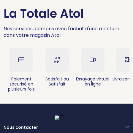
La Totale Atol
Nos services, compris avec l'achat d'une monture
dans votre magasin Atol.
Paiement
Satisfait ou
Essayage virtuel
Livraison 
sécurisé en
Satisfait
en ligne
plusieurs fois
Nous contacter