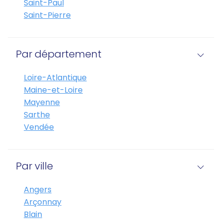
Saint-Paul
Saint-Pierre
Par département
Loire-Atlantique
Maine-et-Loire
Mayenne
Sarthe
Vendée
Par ville
Angers
Arçonnay
Blain