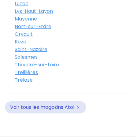
Luçon
Lys-Haut-Layon
Mayenne
Nort-sur-Erdre
Orvault
Rezé
Saint-Nazaire
Solesmes
Thouaré-sur-Loire
Treillières
Trélazé
Voir tous les magasins Atol