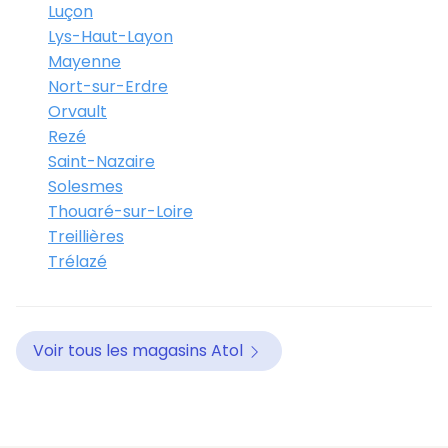
Luçon
Lys-Haut-Layon
Mayenne
Nort-sur-Erdre
Orvault
Rezé
Saint-Nazaire
Solesmes
Thouaré-sur-Loire
Treillières
Trélazé
Voir tous les magasins Atol