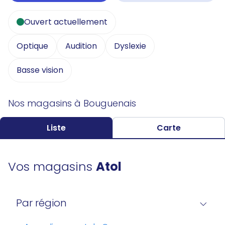
Ouvert actuellement
Optique
Audition
Dyslexie
Basse vision
Nos magasins à Bouguenais
Liste
Carte
Vos magasins
Atol
Par région