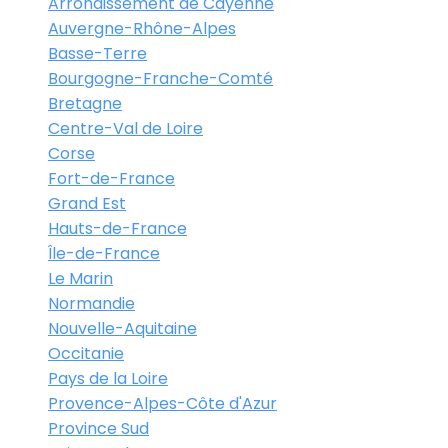
Arrondissement de Cayenne
Auvergne-Rhône-Alpes
Basse-Terre
Bourgogne-Franche-Comté
Bretagne
Centre-Val de Loire
Corse
Fort-de-France
Grand Est
Hauts-de-France
Île-de-France
Le Marin
Normandie
Nouvelle-Aquitaine
Occitanie
Pays de la Loire
Provence-Alpes-Côte d'Azur
Province Sud