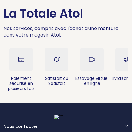
La Totale Atol
Nos services, compris avec l'achat d'une monture
dans votre magasin Atol.
Paiement
Satisfait ou
Essayage virtuel
Livraison 
sécurisé en
Satisfait
en ligne
plusieurs fois
Nous contacter