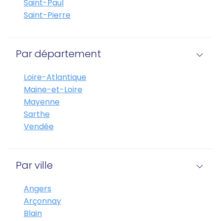
Saint-Paul
Saint-Pierre
Par département
Loire-Atlantique
Maine-et-Loire
Mayenne
Sarthe
Vendée
Par ville
Angers
Arçonnay
Blain