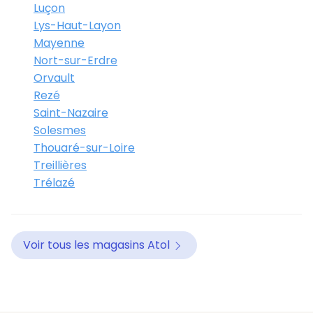
Luçon
Lys-Haut-Layon
Mayenne
Nort-sur-Erdre
Orvault
Rezé
Saint-Nazaire
Solesmes
Thouaré-sur-Loire
Treillières
Trélazé
Voir tous les magasins Atol