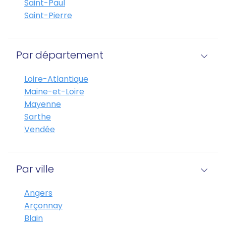
Saint-Paul
Saint-Pierre
Par département
Loire-Atlantique
Maine-et-Loire
Mayenne
Sarthe
Vendée
Par ville
Angers
Arçonnay
Blain