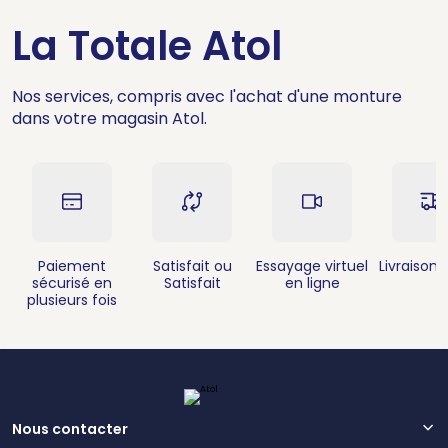
La Totale Atol
Nos services, compris avec l'achat d'une monture
dans votre magasin Atol.
Paiement
Satisfait ou
Essayage virtuel
Livraison 
sécurisé en
Satisfait
en ligne
plusieurs fois
Nous contacter