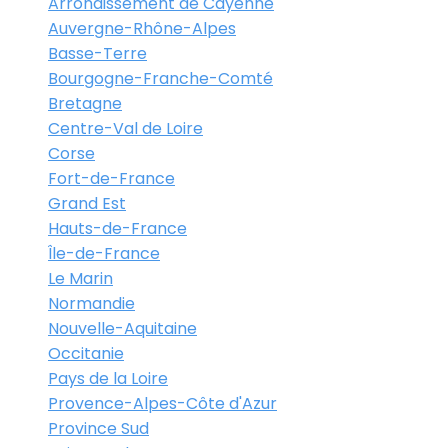
Arrondissement de Cayenne
Auvergne-Rhône-Alpes
Basse-Terre
Bourgogne-Franche-Comté
Bretagne
Centre-Val de Loire
Corse
Fort-de-France
Grand Est
Hauts-de-France
Île-de-France
Le Marin
Normandie
Nouvelle-Aquitaine
Occitanie
Pays de la Loire
Provence-Alpes-Côte d'Azur
Province Sud