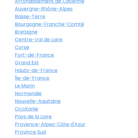
Arrondissement de Cayenne
Auvergne-Rhône-Alpes
Basse-Terre
Bourgogne-Franche-Comté
Bretagne
Centre-Val de Loire
Corse
Fort-de-France
Grand Est
Hauts-de-France
Île-de-France
Le Marin
Normandie
Nouvelle-Aquitaine
Occitanie
Pays de la Loire
Provence-Alpes-Côte d'Azur
Province Sud