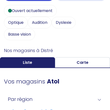
Ouvert actuellement
Optique
Audition
Dyslexie
Basse vision
Nos magasins à Distré
Liste
Carte
Vos magasins
Atol
Par région