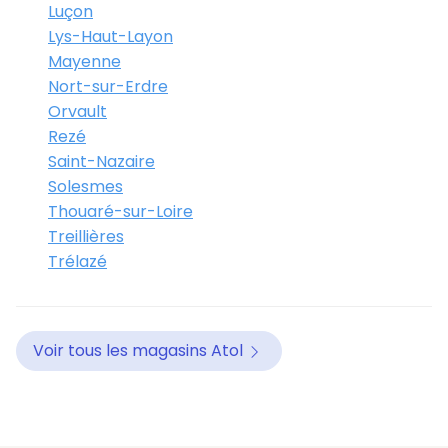
Luçon
Lys-Haut-Layon
Mayenne
Nort-sur-Erdre
Orvault
Rezé
Saint-Nazaire
Solesmes
Thouaré-sur-Loire
Treillières
Trélazé
Voir tous les magasins Atol