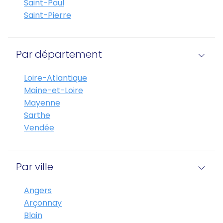
Saint-Paul
Saint-Pierre
Par département
Loire-Atlantique
Maine-et-Loire
Mayenne
Sarthe
Vendée
Par ville
Angers
Arçonnay
Blain