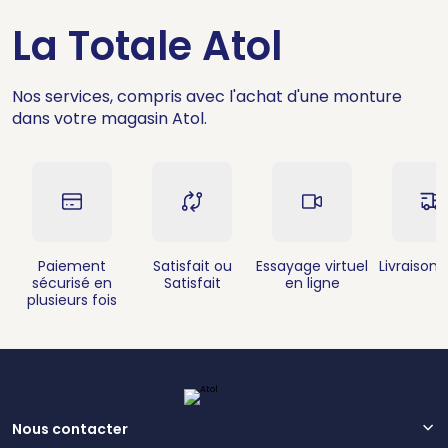
La Totale Atol
Nos services, compris avec l'achat d'une monture
dans votre magasin Atol.
Paiement
Satisfait ou
Essayage virtuel
Livraison 
sécurisé en
Satisfait
en ligne
plusieurs fois
Nous contacter