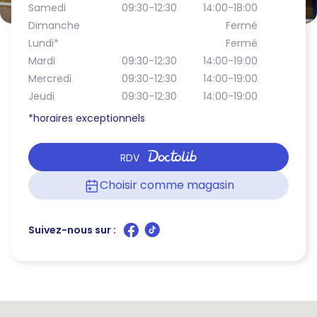
Samedi
09:30-12:30
14:00-18:00
Dimanche
Fermé
Lundi
*
Fermé
Mardi
09:30-12:30
14:00-19:00
Mercredi
09:30-12:30
14:00-19:00
Jeudi
09:30-12:30
14:00-19:00
*horaires exceptionnels
RDV
Choisir comme magasin
Suivez-nous sur :