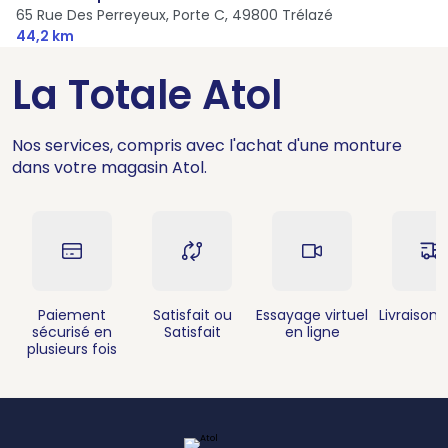
65 Rue Des Perreyeux, Porte C,
49800 Trélazé
44,2 km
La Totale Atol
Nos services, compris avec l'achat d'une monture
dans votre magasin Atol.
Paiement
Satisfait ou
Essayage virtuel
Livraison 
sécurisé en
Satisfait
en ligne
plusieurs fois