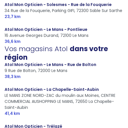
Atol Mon Opticien - Solesmes - Rue de la Fouquerie
34 Rue de la Fouquerie, Parking GIFI,
72300 Sable Sur Sarthe
23,7 km
Atol Mon Opticien - Le Mans - Pontlieue
16 Avenue Georges Durand,
72100 Le Mans
36,6 km
Vos magasins Atol
dans votre
région
Atol Mon Opticien - Le Mans - Rue de Bolton
9 Rue de Bolton,
72000 Le Mans
38,3 km
Atol Mon Opticien - La Chapelle-Saint-Aubin
LE MANS ZONE NORD-ZAC du moulin aux Moines, CENTRE
COMMERCIAL AUSHOPPING LE MANS,
72650 La Chapelle-
Saint-Aubin
41,4 km
Atol Mon Opticien - Trélazé