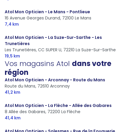
Atol Mon Opticien - Le Mans - Pontlieue
16 Avenue Georges Durand,
72100 Le Mans
7,4 km
Atol Mon Opticien - La Suze-Sur-Sarthe - Les
Trunetières
Les Trunetières, CC SUPER U,
72210 La Suze-Sur-Sarthe
19,5 km
Vos magasins Atol
dans votre
région
Atol Mon Opticien - Arconnay - Route du Mans
Route du Mans,
72610 Arconnay
41,2 km
Atol Mon Opticien - La Flèche - Allée des Gabares
8 Allée des Gabares,
72200 La Flèche
41,4 km
Atol Mon Opticien - Solesmes - Rue de la Fouquerie