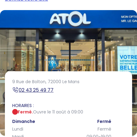
9 Rue de Bolton,
72000 Le Mans
02 43 25 49 77
HORAIRES :
Fermé.
Ouvre le 11 août à 09:00
Dimanche
Fermé
Lundi
Fermé
Mardi
09:00-19:00