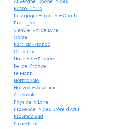
Auvergne-Rhône-Alpes
Basse-Terre
Bourgogne-Franche-Comté
Bretagne
Centre-Val de Loire
Corse
Fort-de-France
Grand Est
Hauts-de-France
Île-de-France
Le Marin
Normandie
Nouvelle-Aquitaine
Occitanie
Pays de la Loire
Provence-Alpes-Côte d'Azur
Province Sud
Saint-Paul