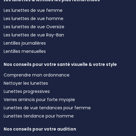
Les lunettes de vue femme
Les lunettes de vue homme
Les lunettes de vue Oversize
Les lunettes de vue Ray-Ban
Lentilles journalières
Lentilles mensuelles
Nos conseils pour votre santé visuelle & votre style
Comprendre mon ordonnance
Nettoyer les lunettes
Lunettes progressives
Verres amincis pour forte myopie
Lunettes de vue tendances pour femme
Lunettes tendance pour homme
Nos conseils pour votre audition