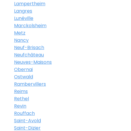
Lampertheim
Langres
Lunéville
Marckolsheim
Metz
Nancy
Neuf-Brisach
Neufchâteau
Neuves-Maisons
Obernai
Ostwald
Rambervillers
Reims
Rethel
Revin
Rouffach
Saint-Avold
Saint-Dizier