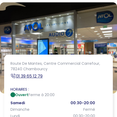
Route De Mantes,
Centre Commercial Carrefour,
78240 Chambourcy
01 39 65 12 79
HORAIRES :
Ouvert
Ferme à 20:00
Samedi
00:30-20:00
Dimanche
Fermé
Lundi
00:30-20:00