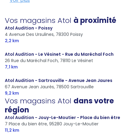
Voir plus
Vos magasins Atol
à proximité
Atol Audition - Poissy
4 Avenue Des Ursulines,
78300 Poissy
2,2 km
Atol Audition - Le Vésinet - Rue du Maréchal Foch
26 Rue du Maréchal Foch,
78110 Le Vésinet
7,1 km
Atol Audition - Sartrouville - Avenue Jean Jaures
67 Avenue Jean Jaurès,
78500 Sartrouville
9,2 km
Vos magasins Atol
dans votre
région
Atol Audition - Jouy-Le-Moutier - Place du bien être
7 Place du bien être,
95280 Jouy-Le-Moutier
11,2 km