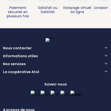
Paiement
Satisfait ou
Essayage virtuel
Livraison 
sécurisé en
Satisfait
en ligne
plusieurs fois
Nous contacter
Informations utiles
Nos services
La coopérative Atol
Suivez-nous
A propos de nous