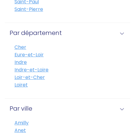
Saint-Paul
Saint-Pierre
Par département
Cher
Eure-et-Loir
Indre
Indre-et-Loire
Loir-et-Cher
Loiret
Par ville
Amilly
Anet