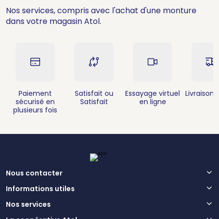
Nos services, compris avec l'achat d'une monture
dans votre magasin Atol.
Paiement
Satisfait ou
Essayage virtuel
Livraison 
sécurisé en
Satisfait
en ligne
plusieurs fois
Nous contacter
Informations utiles
Nos services