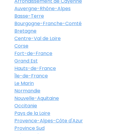
Arrondissement de Cayenne
Auvergne-Rhône-Alpes
Basse-Terre
Bourgogne-Franche-Comté
Bretagne
Centre-Val de Loire
Corse
Fort-de-France
Grand Est
Hauts-de-France
Île-de-France
Le Marin
Normandie
Nouvelle-Aquitaine
Occitanie
Pays de la Loire
Provence-Alpes-Côte d'Azur
Province Sud