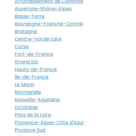
Arrondissement de Cayenne
Auvergne-Rhône-Alpes
Basse-Terre
Bourgogne-Franche-Comté
Bretagne
Centre-Val de Loire
Corse
Fort-de-France
Grand Est
Hauts-de-France
Île-de-France
Le Marin
Normandie
Nouvelle-Aquitaine
Occitanie
Pays de la Loire
Provence-Alpes-Côte d'Azur
Province Sud