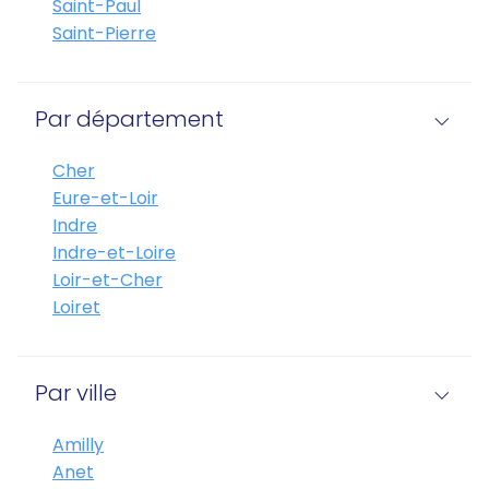
Saint-Paul
Saint-Pierre
Par département
Cher
Eure-et-Loir
Indre
Indre-et-Loire
Loir-et-Cher
Loiret
Par ville
Amilly
Anet