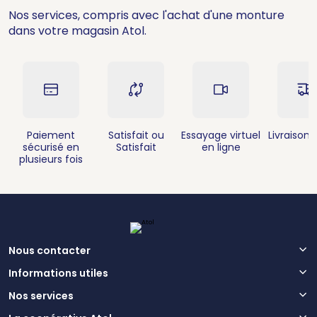
Nos services, compris avec l'achat d'une monture
dans votre magasin Atol.
Paiement
Satisfait ou
Essayage virtuel
Livraison 
sécurisé en
Satisfait
en ligne
plusieurs fois
Nous contacter
Informations utiles
Nos services