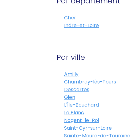
Par département
Cher
Indre-et-Loire
Par ville
Amilly
Chambray-lès-Tours
Descartes
Gien
L'Île-Bouchard
Le Blanc
Nogent-le-Roi
Saint-Cyr-sur-Loire
Sainte-Maure-de-Touraine