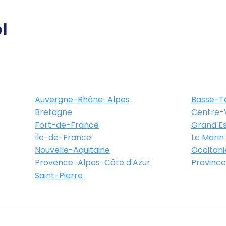
l
Auvergne-Rhône-Alpes
Basse-T
Bretagne
Centre-V
Fort-de-France
Grand Es
Île-de-France
Le Marin
Nouvelle-Aquitaine
Occitani
Provence-Alpes-Côte d'Azur
Province
Saint-Pierre