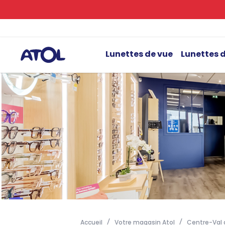
Lunettes de vue
Lunettes d
Accueil
Votre magasin Atol
Centre-Val d