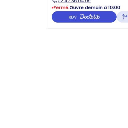
02 47 36 04 09
Fermé.
Ouvre demain à 10:00
RDV