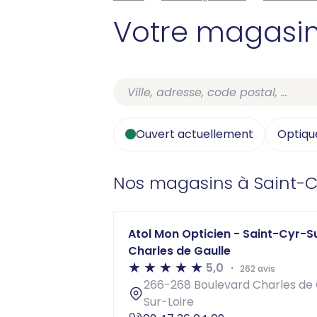
Votre magasi
Ouvert actuellement
Optiqu
Nos magasins à Saint-C
Atol Mon Opticien - Saint-Cyr-S
Charles de Gaulle
5,0
262 avis
266-268 Boulevard Charles de 
Sur-Loire