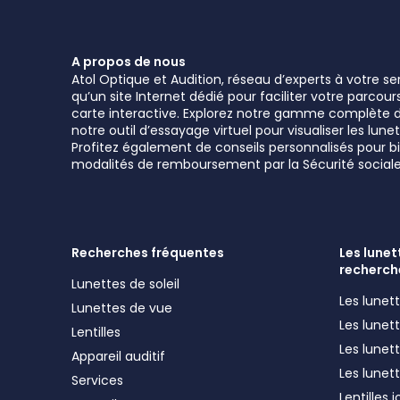
A propos de nous
Atol Optique et Audition, réseau d’experts à votre s
qu’un site Internet dédié pour faciliter votre parcou
carte interactive. Explorez notre gamme complète de 
notre outil d’essayage virtuel pour visualiser les l
Profitez également de conseils personnalisés pour bie
modalités de remboursement par la Sécurité sociale
Recherches fréquentes
Les lunett
recherch
Lunettes de soleil
Les lune
Lunettes de vue
Les lune
Lentilles
Les lunet
Appareil auditif
Les lunet
Services
Lentilles 