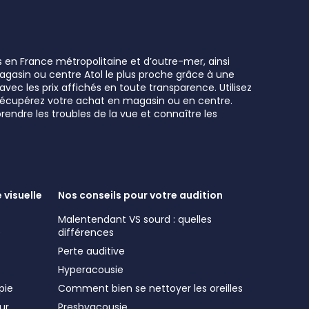
s en France métropolitaine et d’outre-mer, ainsi
 magasin ou centre Atol le plus proche grâce à une
vec les prix affichés en toute transparence. Utilisez
t récupérez votre achat en magasin ou en centre.
rendre les troubles de la vue et connaître les
 visuelle
Nos conseils pour votre audition
Malentendant VS sourd : quelles
e
différences
Perte auditive
Hyperacousie
pie
Comment bien se nettoyer les oreilles
ur
Presbyacousie