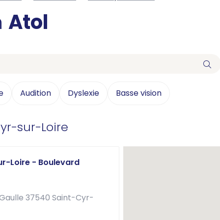
n
Atol
e
Audition
Dyslexie
Basse vision
yr-sur-Loire
ur-Loire - Boulevard
Gaulle 37540 Saint-Cyr-