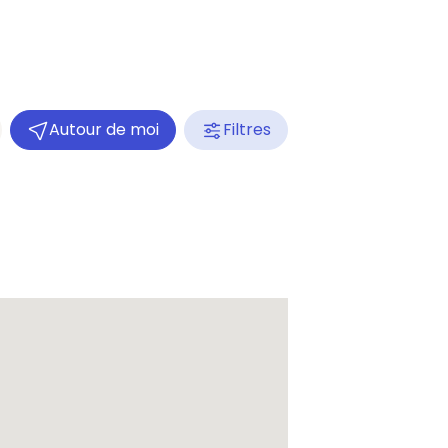
Autour de moi
Filtres