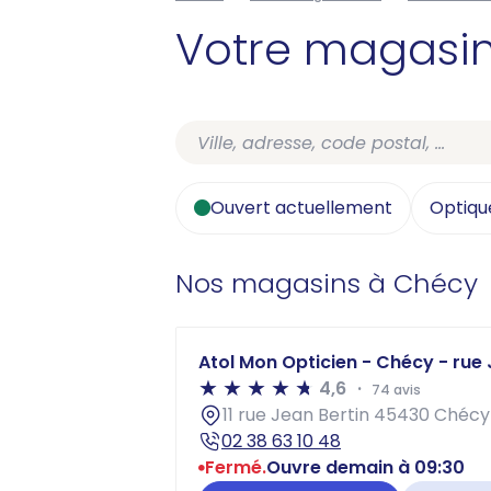
Votre magasi
Ouvert actuellement
Optiqu
Nos magasins à Chécy
Atol Mon Opticien - Chécy - rue 
4,6
74 avis
11 rue Jean Bertin 45430 Chécy
02 38 63 10 48
Fermé.
Ouvre demain à 09:30