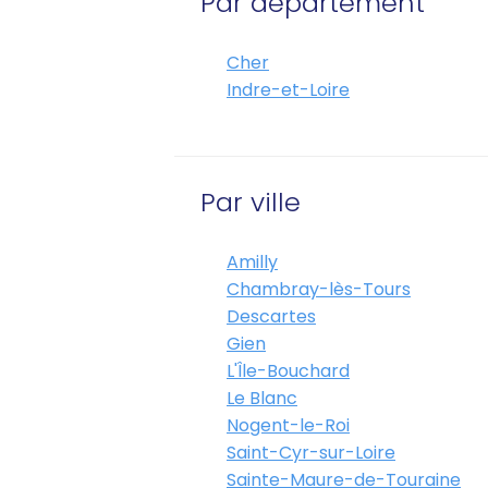
Par département
Cher
Indre-et-Loire
Par ville
Amilly
Chambray-lès-Tours
Descartes
Gien
L'Île-Bouchard
Le Blanc
Nogent-le-Roi
Saint-Cyr-sur-Loire
Sainte-Maure-de-Touraine