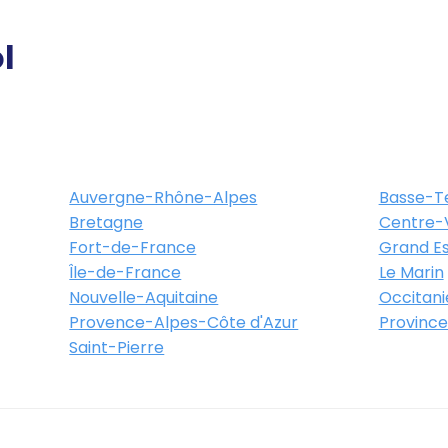
l
Auvergne-Rhône-Alpes
Basse-T
Bretagne
Centre-V
Fort-de-France
Grand Es
Île-de-France
Le Marin
Nouvelle-Aquitaine
Occitani
Provence-Alpes-Côte d'Azur
Province
Saint-Pierre