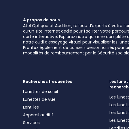
A propos de nous
Atol Optique et Audition, réseau d’experts à votre s
qu’un site Internet dédié pour faciliter votre parcou
carte interactive. Explorez notre gamme complète de 
notre outil d’essayage virtuel pour visualiser les l
Profitez également de conseils personnalisés pour bie
modalités de remboursement par la Sécurité sociale
Recherches fréquentes
Les lunett
recherch
Lunettes de soleil
Les lune
Lunettes de vue
Les lune
Lentilles
Les lunet
Appareil auditif
Les lunet
Services
Lentilles 