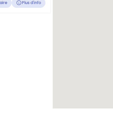
raire
Plus d'info