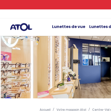
Lunettes de vue
Lunettes d
Accueil
Votre magasin Atol
Centre-Val d