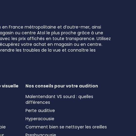
s en France métropolitaine et d’outre-mer, ainsi
 magasin ou centre Atol le plus proche grâce à une
vec les prix affichés en toute transparence. Utilisez
t récupérez votre achat en magasin ou en centre.
rendre les troubles de la vue et connaître les
 visuelle
Nos conseils pour votre audition
Malentendant VS sourd : quelles
e
différences
Perte auditive
Hyperacousie
pie
Comment bien se nettoyer les oreilles
ur
Presbyacousie