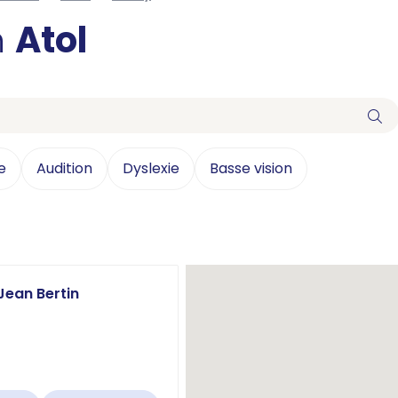
n
Atol
e
Audition
Dyslexie
Basse vision
Jean Bertin