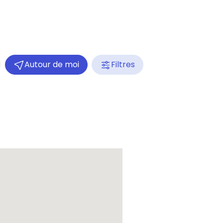
Autour de moi
Filtres