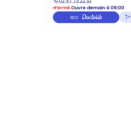
02 47 73 22 32
Fermé.
Ouvre demain à 09:00
RDV