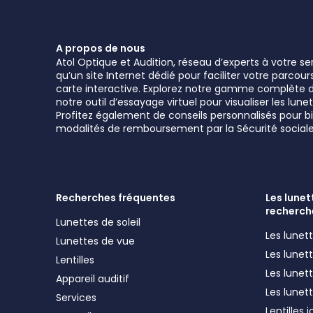
A propos de nous
Atol Optique et Audition, réseau d’experts à votre s
qu’un site Internet dédié pour faciliter votre parcou
carte interactive. Explorez notre gamme complète de 
notre outil d’essayage virtuel pour visualiser les l
Profitez également de conseils personnalisés pour bie
modalités de remboursement par la Sécurité sociale
Recherches fréquentes
Les lunett
recherch
Lunettes de soleil
Les lune
Lunettes de vue
Les lune
Lentilles
Les lunet
Appareil auditif
Les lunet
Services
Lentilles 