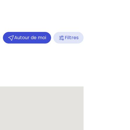
Autour de moi
Filtres