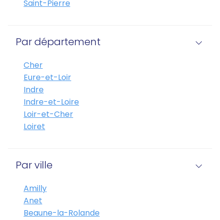
Saint-Pierre
Par département
Cher
Eure-et-Loir
Indre
Indre-et-Loire
Loir-et-Cher
Loiret
Par ville
Amilly
Anet
Beaune-la-Rolande