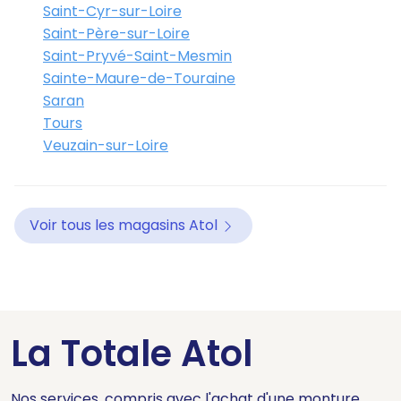
Saint-Cyr-sur-Loire
Saint-Père-sur-Loire
Saint-Pryvé-Saint-Mesmin
Sainte-Maure-de-Touraine
Saran
Tours
Veuzain-sur-Loire
Voir tous les magasins Atol
La Totale Atol
Nos services, compris avec l'achat d'une monture