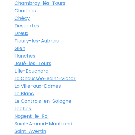
Chambray-lès-Tours
Chartres
Chécy
Descartes
Dreux
Fleury-les-Aubrais
Gien
Hanches
Joué-lès-Tours
L'Île-Bouchard
La Chaussée-Saint-Victor
La Ville-aux-Dames
Le Blanc
Le Controis-en-Sologne
Loches
Nogent-le-Roi
Saint-Amand-Montrond
Saint-Avertin