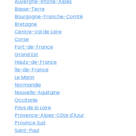
Auvergne-Rhône-Alpes
Basse-Terre
Bourgogne-Franche-Comté
Bretagne
Centre-Val de Loire
Corse
Fort-de-France
Grand Est
Hauts-de-France
Île-de-France
Le Marin
Normandie
Nouvelle-Aquitaine
Occitanie
Pays de la Loire
Provence-Alpes-Côte d'Azur
Province Sud
Saint-Paul