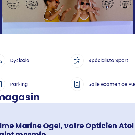
Dyslexie
Spécialiste Sport
Parking
Salle examen de vu
 magasin
me Marine Ogel, votre Opticien Atol
aint mesmin