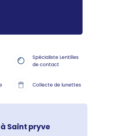
Spécialiste Lentilles
de contact
e
Collecte de lunettes
 à Saint pryve