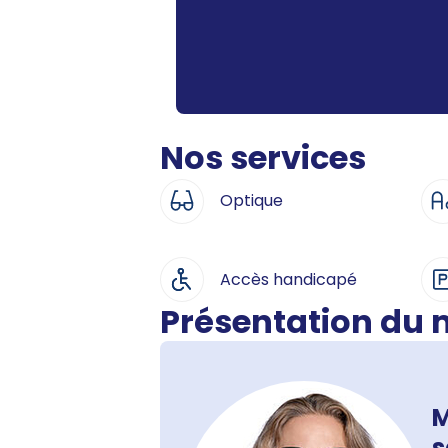
Nos services
Optique
Accès handicapé
Présentation du
M
s