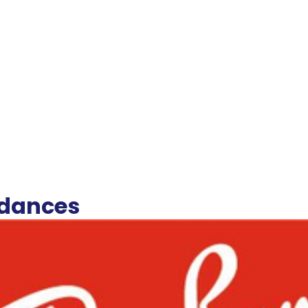
ndances