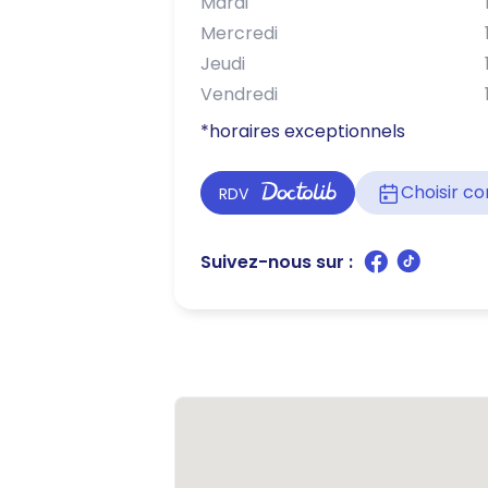
Mardi
Mercredi
Jeudi
Vendredi
*horaires exceptionnels
Choisir 
RDV
Suivez-nous sur :