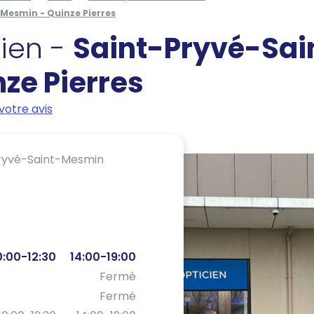
-Mesmin - Quinze Pierres
cien -
Saint-Pryvé-Sai
ze Pierres
votre avis
ryvé-Saint-Mesmin
0:00-12:30
14:00-19:00
Fermé
Fermé