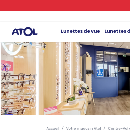
Lunettes de vue
Lunettes d
Accueil
Votre magasin Atol
Centre-Val d